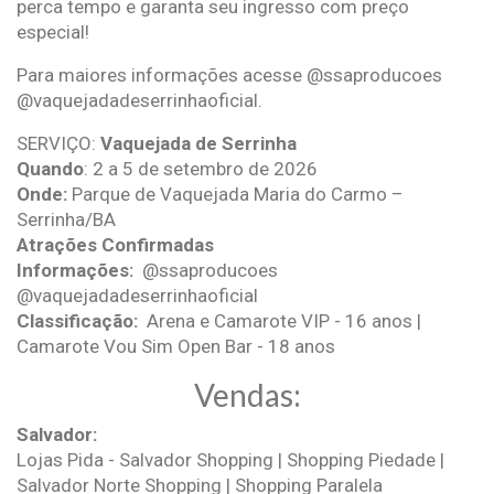
perca tempo e garanta seu ingresso com preço
especial!
Para maiores informações acesse @ssaproducoes
@vaquejadadeserrinhaoficial.
SERVIÇO:
Vaquejada de Serrinha
Quando
: 2 a 5 de setembro de 2026
Onde:
Parque de Vaquejada Maria do Carmo –
Serrinha/BA
Atrações Confirmadas
Informações:
@ssaproducoes
@vaquejadadeserrinhaoficial
Classificação:
Arena e Camarote VIP - 16 anos |
Camarote Vou Sim Open Bar - 18 anos
Vendas:
Salvador:
Lojas Pida - Salvador Shopping | Shopping Piedade |
Salvador Norte Shopping | Shopping Paralela