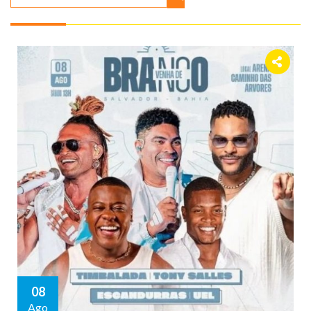
08
Ago