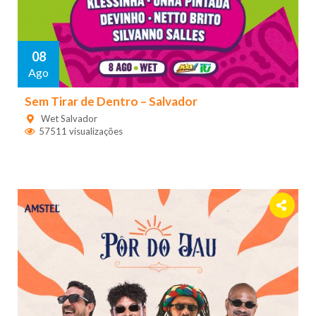
08
Ago
Sem Tirar de Dentro – Salvador
Wet Salvador
57511 visualizações