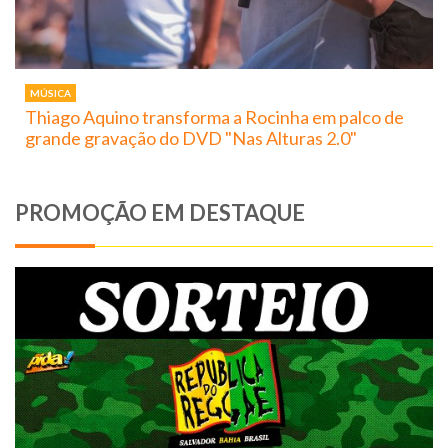
MÚSICA
Thiago Aquino transforma a Rocinha em palco de
grande gravação do DVD "Nas Alturas 2.0"
PROMOÇÃO EM DESTAQUE