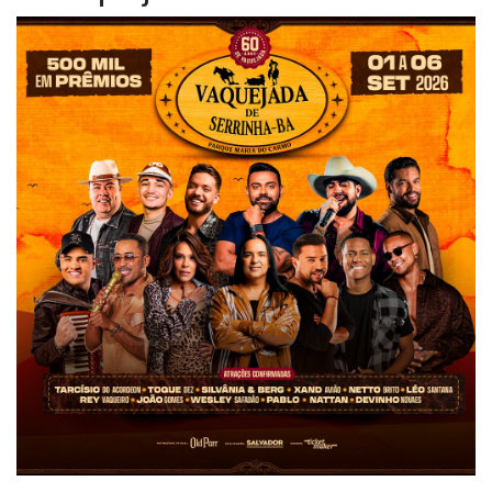
NOTÍCIAS
VÍDEOS
PROMOÇÕES
CONTATO