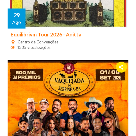
29
Ago
Equilibrivm Tour 2026 - Anitta
Centro de Convenções
4335 visualizações