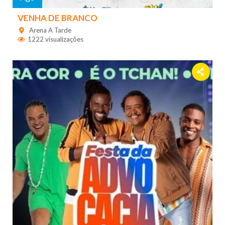
VENHA DE BRANCO
Arena A Tarde
1222 visualizações