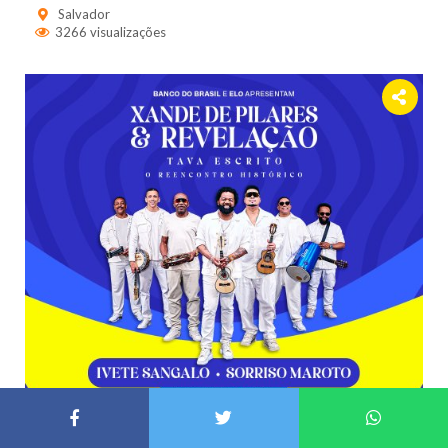
Salvador
3266 visualizações
26