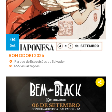
04
Set
BON ODORI 2026
Parque de Exposições de Salvador
466 visualizações