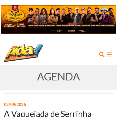
AGENDA
INÍCIO
02/09/2026
A Vaquejada de Serrinha
AGENDA