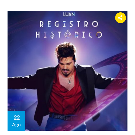
22
Ago