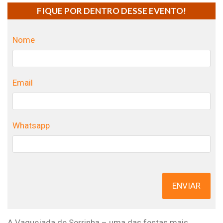
FIQUE POR DENTRO DESSE EVENTO!
Nome
Email
Whatsapp
ENVIAR
A Vaquejada de Serrinha – uma das festas mais