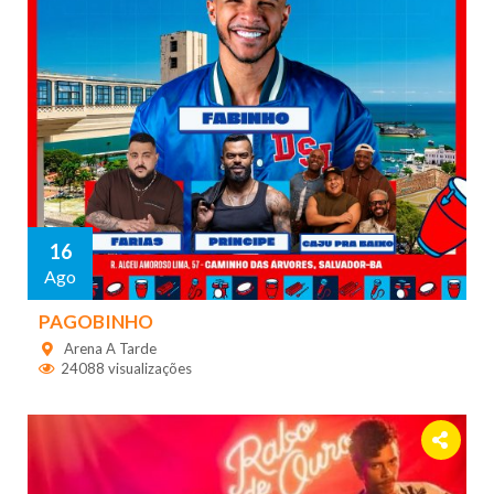
16
Ago
PAGOBINHO
Arena A Tarde
24088 visualizações