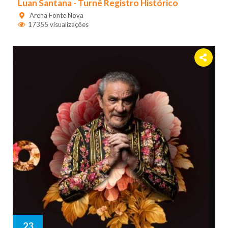
Luan Santana - Turnê Registro Histórico
Arena Fonte Nova
17355 visualizações
23