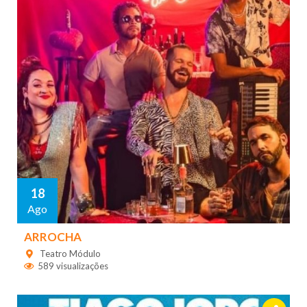
18
Ago
ARROCHA
Teatro Módulo
589 visualizações