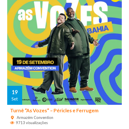
19
Set
Turnê “As Vozes” – Péricles e Ferrugem
Armazém Convention
9713 visualizações