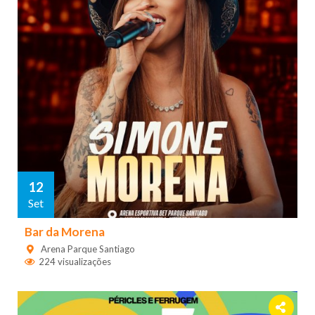
12
Set
Bar da Morena
Arena Parque Santiago
224 visualizações