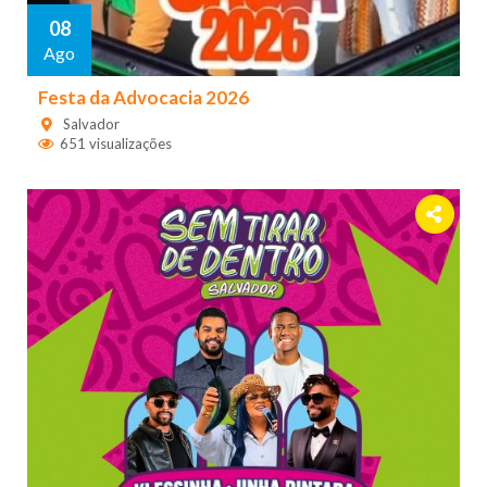
08
Ago
Festa da Advocacia 2026
Salvador
651 visualizações