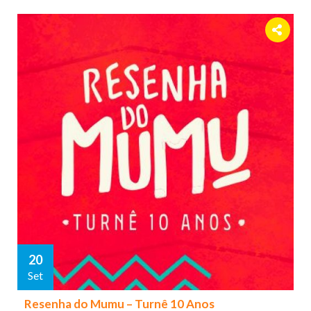
20
Set
Resenha do Mumu – Turnê 10 Anos