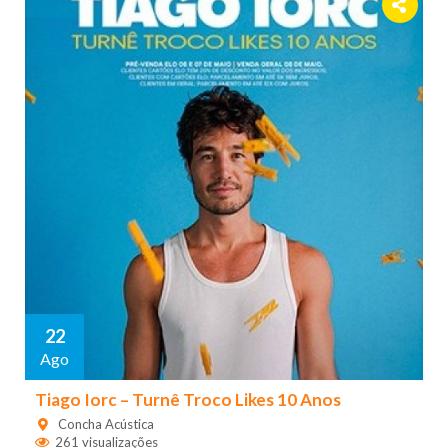
22
Ago
Tiago Iorc – Turnê Troco Likes 10 Anos
Concha Acústica
261 visualizações