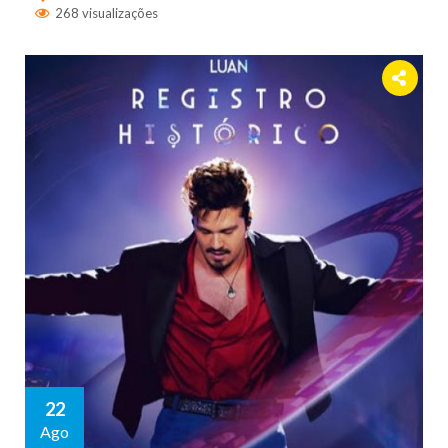
268 visualizações
22
Ago