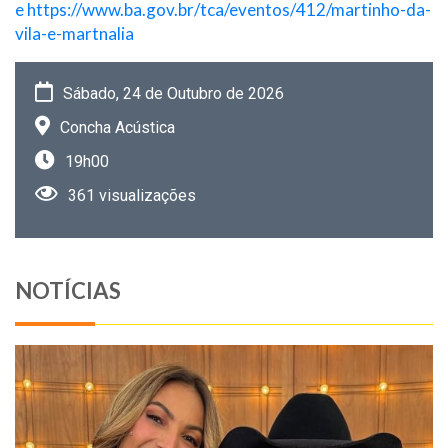
e https://www.ba.gov.br/tca/eventos/412/martinho-da-
vila-e-martnalia
Sábado, 24 de Outubro de 2026
Concha Acústica
19h00
361 visualizações
NOTÍCIAS