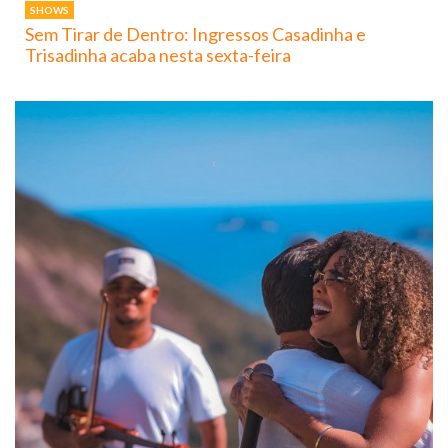
SHOWS
Sem Tirar de Dentro: Ingressos Casadinha e
Trisadinha acaba nesta sexta-feira