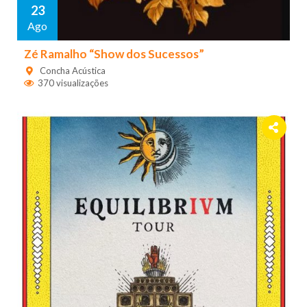
23
Ago
Zé Ramalho “Show dos Sucessos”
Concha Acústica
370 visualizações