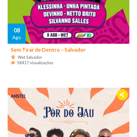
08
Ago
Sem Tirar de Dentro – Salvador
Wet Salvador
58417 visualizações