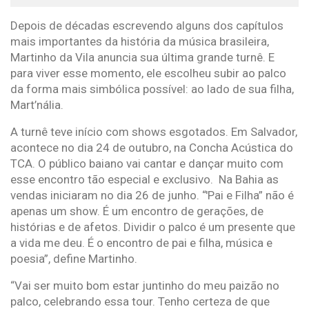
Depois de décadas escrevendo alguns dos capítulos
mais importantes da história da música brasileira,
Martinho da Vila anuncia sua última grande turnê. E
para viver esse momento, ele escolheu subir ao palco
da forma mais simbólica possível: ao lado de sua filha,
Mart’nália.
A turnê teve início com shows esgotados. Em Salvador,
acontece no dia 24 de outubro, na Concha Acústica do
TCA. O público baiano vai cantar e dançar muito com
esse encontro tão especial e exclusivo. Na Bahia as
vendas iniciaram no dia 26 de junho. “'Pai e Filha” não é
apenas um show. É um encontro de gerações, de
histórias e de afetos. Dividir o palco é um presente que
a vida me deu. É o encontro de pai e filha, música e
poesia”, define Martinho.
“Vai ser muito bom estar juntinho do meu paizão no
palco, celebrando essa tour. Tenho certeza de que