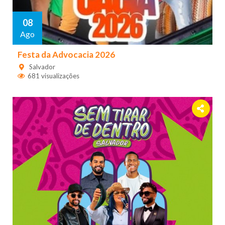
08
Ago
Festa da Advocacia 2026
Salvador
681 visualizações