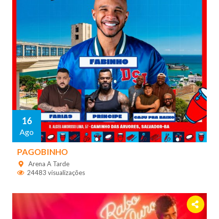
16
Ago
PAGOBINHO
Arena A Tarde
24483 visualizações