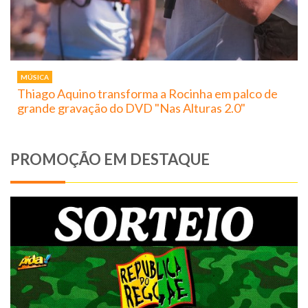
MÚSICA
Thiago Aquino transforma a Rocinha em palco de
grande gravação do DVD "Nas Alturas 2.0"
PROMOÇÃO EM DESTAQUE