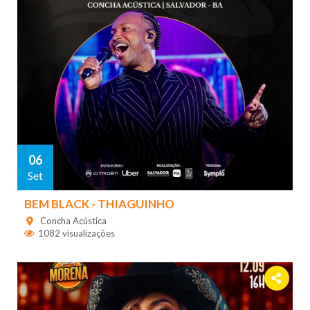
06
Set
BEM BLACK - THIAGUINHO
Concha Acústica
1082 visualizações