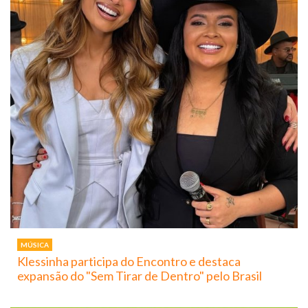
MÚSICA
Klessinha participa do Encontro e destaca
expansão do "Sem Tirar de Dentro" pelo Brasil