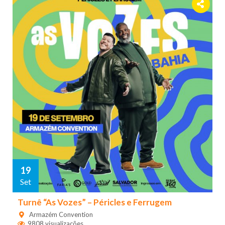
19
Set
Turnê “As Vozes” – Péricles e Ferrugem
Armazém Convention
9808 visualizações