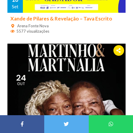
Set
Xande de Pilares & Revelação – Tava Escrito
Arena Fonte Nova
5577 visualizações