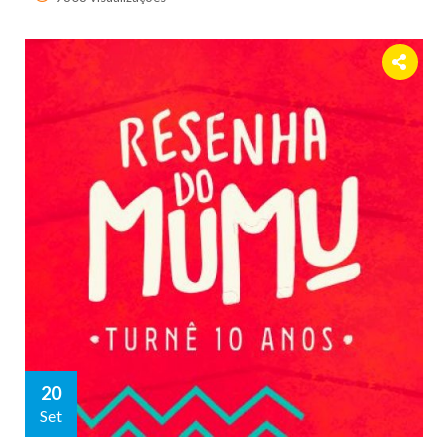
20
Set