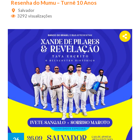
Resenha do Mumu – Turnê 10 Anos
Salvador
3292 visualizações
26