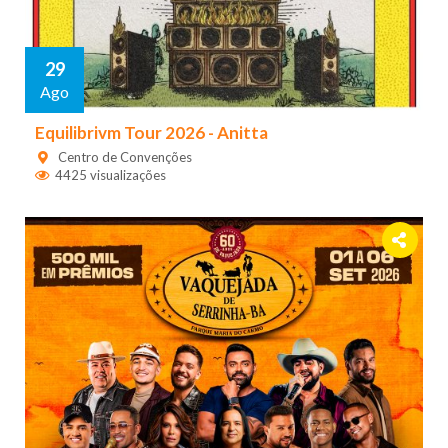
29
Ago
Equilibrivm Tour 2026 - Anitta
Centro de Convenções
4425 visualizações