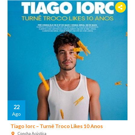
22
Ago
Tiago Iorc – Turnê Troco Likes 10 Anos
Concha Acústica