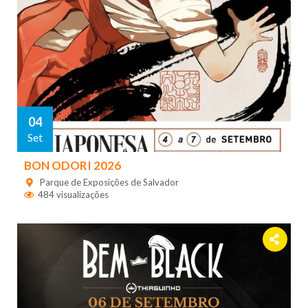
04
Set
BON ODORI 2026
Parque de Exposições de Salvador
484 visualizações