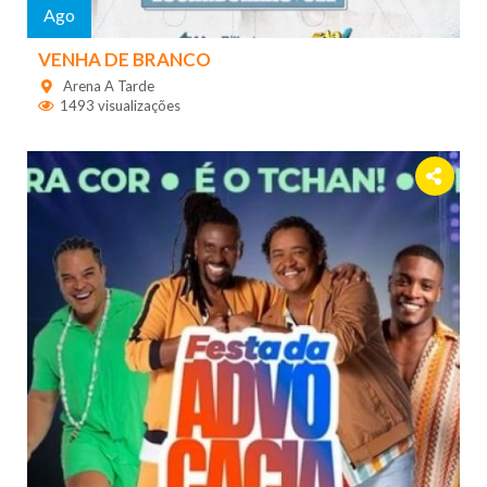
Ago
VENHA DE BRANCO
Arena A Tarde
1493 visualizações