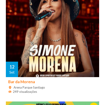
12
Set
Bar da Morena
Arena Parque Santiago
249 visualizações