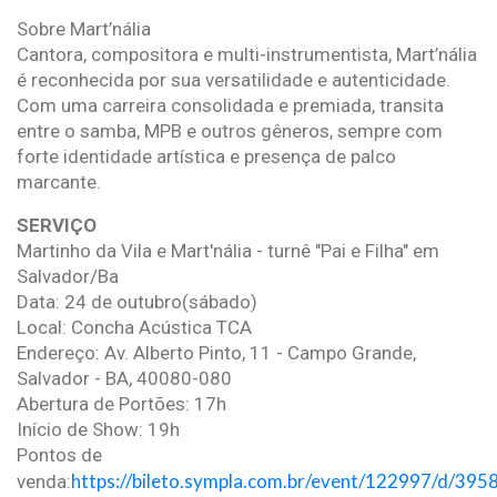
Sobre Mart’nália
Cantora, compositora e multi-instrumentista, Mart’nália
é reconhecida por sua versatilidade e autenticidade.
Com uma carreira consolidada e premiada, transita
entre o samba, MPB e outros gêneros, sempre com
forte identidade artística e presença de palco
marcante.
SERVIÇO
Martinho da Vila e Mart'nália - turnê "Pai e Filha" em
Salvador/Ba
Data: 24 de outubro(sábado)
Local: Concha Acústica TCA
Endereço: Av. Alberto Pinto, 11 - Campo Grande,
Salvador - BA, 40080-080
Abertura de Portões: 17h
Início de Show: 19h
Pontos de
https://bileto.sympla.com.br/event/122997/d/39
venda: