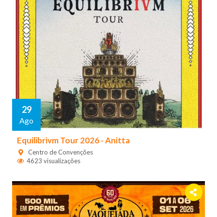
29
Ago
Equilibrivm Tour 2026 - Anitta
Centro de Convenções
4623 visualizações