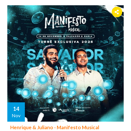
14
Nov
Henrique & Juliano - Manifesto Musical