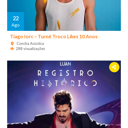
22
Ago
Tiago Iorc – Turnê Troco Likes 10 Anos
Concha Acústica
288 visualizações