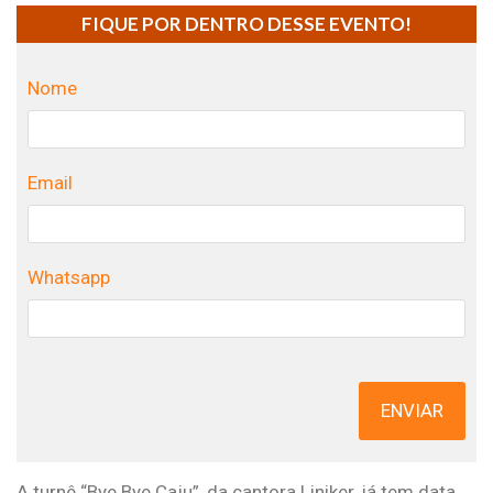
FIQUE POR DENTRO DESSE EVENTO!
Nome
Email
Whatsapp
ENVIAR
A turnê “Bye Bye Caju”, da cantora Liniker, já tem data