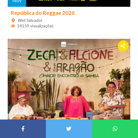
Nov
República do Reggae 2026
Wet Salvador
14159 visualizações