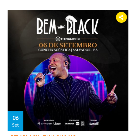
06
Set