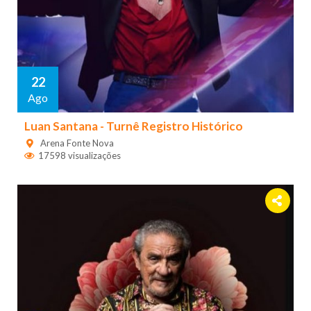
22
Ago
Luan Santana - Turnê Registro Histórico
Arena Fonte Nova
17598 visualizações