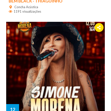
BEM BLACK - THIAGUINHO
Concha Acústica
1191 visualizações
12