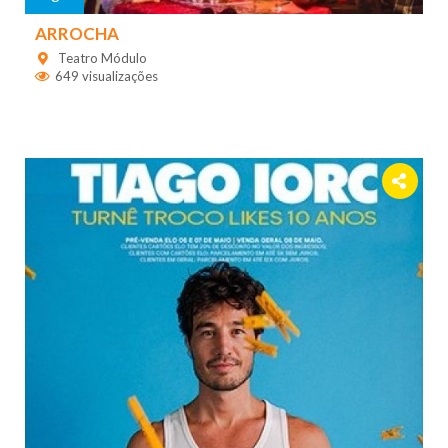
ARROCHA
Teatro Módulo
649 visualizações