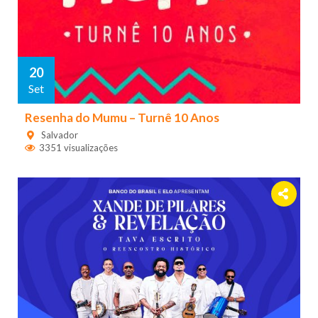
20
Set
Resenha do Mumu – Turnê 10 Anos
Salvador
3351 visualizações