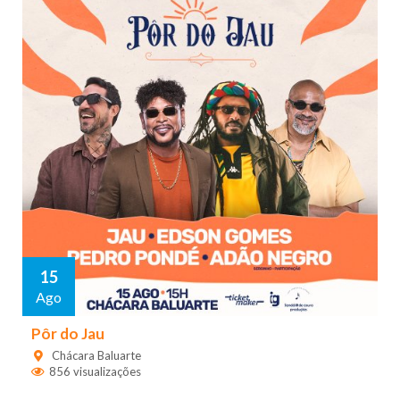
15
Ago
Pôr do Jau
Chácara Baluarte
856 visualizações