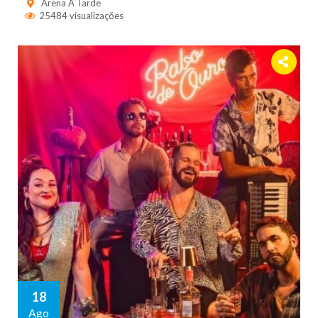
Arena A Tarde
25484 visualizações
18
Ago