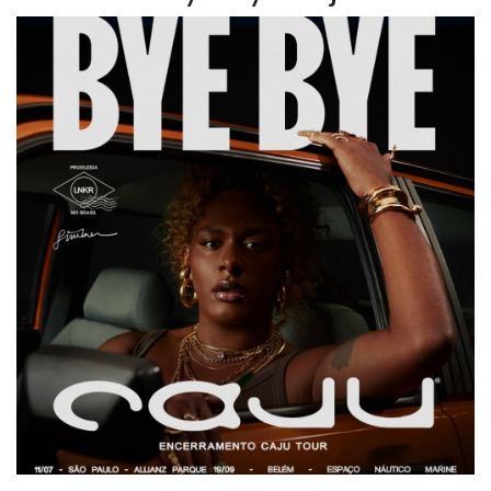
NOTÍCIAS
VÍDEOS
PROMOÇÕES
CONTATO