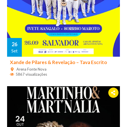
26
Set
Xande de Pilares & Revelação – Tava Escrito
Arena Fonte Nova
5867 visualizações