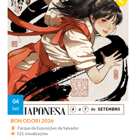
04
Set
BON ODORI 2026
Parque de Exposições de Salvador
521 visualizações