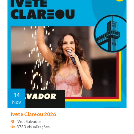
14
Nov
Ivete Clareou 2026
Wet Salvador
3733 visualizações