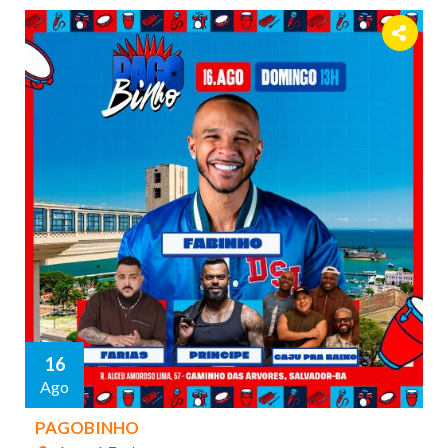
16
Ago
PAGOBINHO