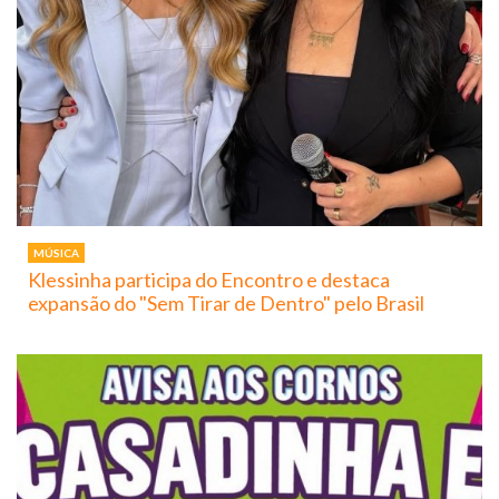
MÚSICA
Klessinha participa do Encontro e destaca
expansão do "Sem Tirar de Dentro" pelo Brasil