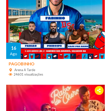
16
Ago
PAGOBINHO
Arena A Tarde
24601 visualizações