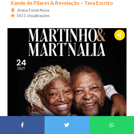
Xande de Pilares & Revelação – Tava Escrito
Arena Fonte Nova
5611 visualizações