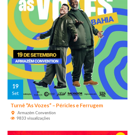
19
Set
Turnê “As Vozes” – Péricles e Ferrugem
Armazém Convention
9833 visualizações