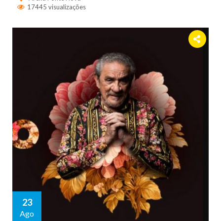
17445 visualizações
23
Ago