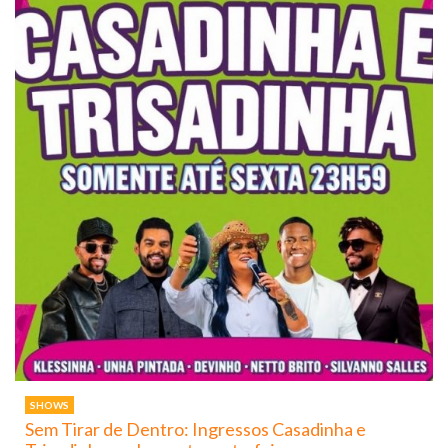
SHOWS
Sem Tirar de Dentro: Ingressos Casadinha e