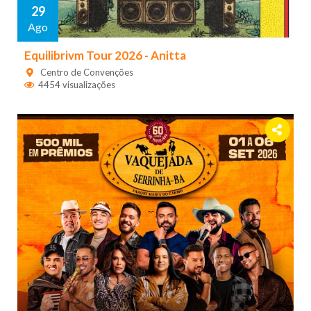
29
Ago
Equilibrivm Tour 2026 - Anitta
Centro de Convenções
4454 visualizações