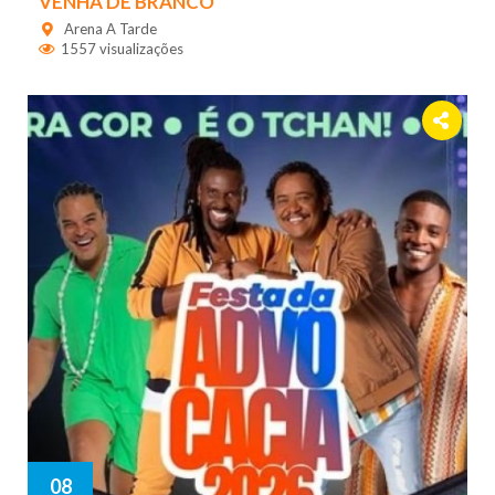
VENHA DE BRANCO
Arena A Tarde
1557 visualizações
08