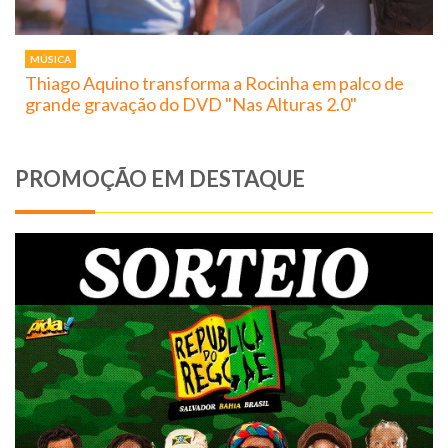
MÚSICA
Thiago Aquino transforma a Rocinha em palco de
grande gravação do DVD "Nas Alturas 2.0"
PROMOÇÃO EM DESTAQUE