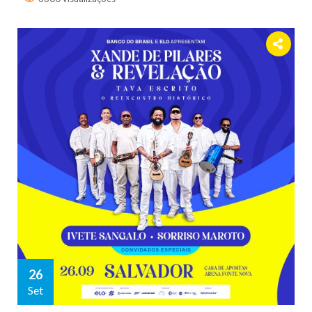
26
Set