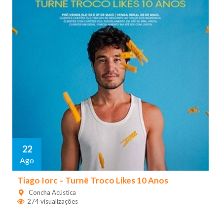
22
Ago
Tiago Iorc – Turnê Troco Likes 10 Anos
Concha Acústica
274 visualizações