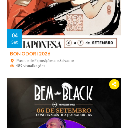
04
Set
BON ODORI 2026
Parque de Exposições de Salvador
489 visualizações