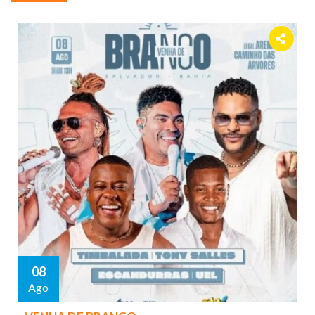
08
Ago