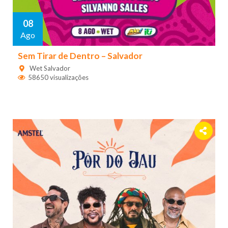
08
Ago
Sem Tirar de Dentro – Salvador
Wet Salvador
58650 visualizações