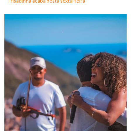
Trisadinha acaba nesta sexta-feira