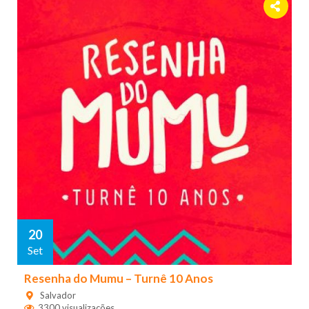
20
Set
Resenha do Mumu – Turnê 10 Anos
Salvador
3300 visualizações