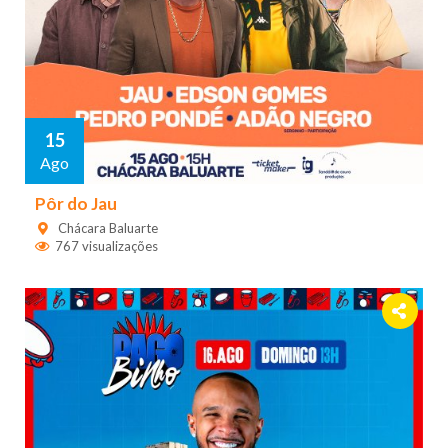
15
Ago
Pôr do Jau
Chácara Baluarte
767 visualizações