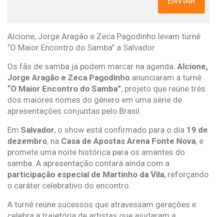
ENVIAR
Alcione, Jorge Aragão e Zeca Pagodinho levam turnê
“O Maior Encontro do Samba” a Salvador
Os fãs de samba já podem marcar na agenda:
Alcione,
Jorge Aragão e Zeca Pagodinho
anunciaram a turnê
“O Maior Encontro do Samba”
, projeto que reúne três
dos maiores nomes do gênero em uma série de
apresentações conjuntas pelo Brasil.
Em
Salvador
, o show está confirmado para o dia
19 de
dezembro
, na
Casa de Apostas Arena Fonte Nova
, e
promete uma noite histórica para os amantes do
samba. A apresentação contará ainda com a
participação especial de Martinho da Vila
, reforçando
o caráter celebrativo do encontro.
A turnê reúne sucessos que atravessam gerações e
celebra a trajetória de artistas que ajudaram a