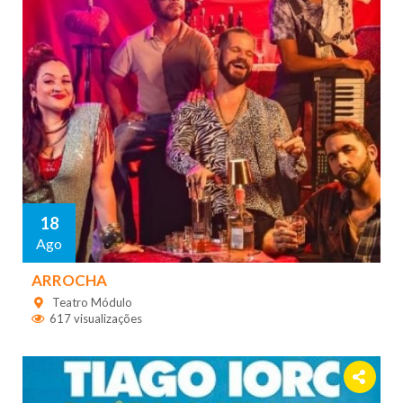
18
Ago
ARROCHA
Teatro Módulo
617 visualizações