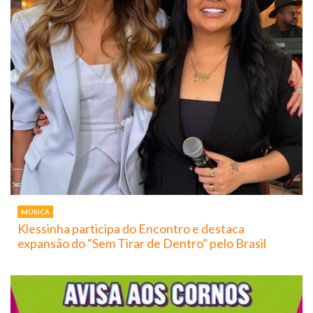
MÚSICA
Klessinha participa do Encontro e destaca
expansão do "Sem Tirar de Dentro" pelo Brasil