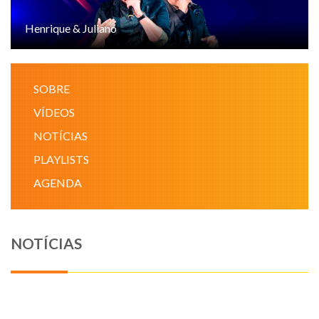
NOTÍCIAS
Henrique & Juliano
VÍDEOS
SOBRE
PROMOÇÕES
VÍDEOS
NOTÍCIAS
CONTATO
PLAYLISTS
AGENDA
NOTÍCIAS