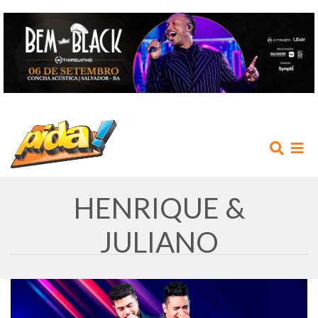
HENRIQUE &
JULIANO
INÍCIO
AGENDA