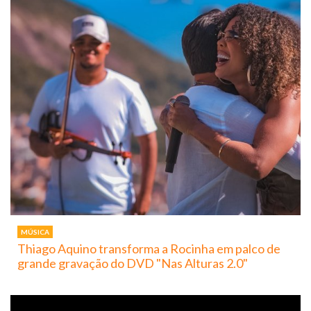
MÚSICA
Thiago Aquino transforma a Rocinha em palco de
grande gravação do DVD "Nas Alturas 2.0"