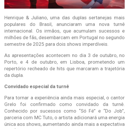
Henrique & Juliano, uma das duplas sertanejas mais
populares do Brasil, anunciaram uma nova turnê
internacional. Os irmãos, que acumulam sucessos e
milhões de fãs, desembarcam em Portugal no segundo
semestre de 2025 para dois shows imperdíveis.
As apresentações acontecem no dia 3 de outubro, no
Porto, e 4 de outubro, em Lisboa, prometendo um
repertório recheado de hits que marcaram a trajetória
da dupla.
Convidado especial da turnê
Para tornar a experiência ainda mais especial, o cantor
Grelo foi confirmado como convidado da turnê.
Conhecido por sucessos como “Só Fé” e “Do Job”,
parceria com MC Tuto, o artista adicionará uma energia
única aos shows, aumentando ainda mais a expectativa