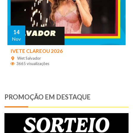
14
Nov
IVETE CLAREOU 2026
Wet Salvador
3665 visualizações
PROMOÇÃO EM DESTAQUE