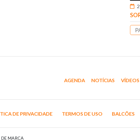
2
SOR
P
AGENDA
NOTÍCIAS
VÍDEOS
TICA DE PRIVACIDADE
TERMOS DE USO
BALCÕES
S DE MARCA