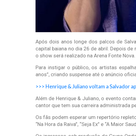
Após dois anos longe dos palcos de Salvad
capital baiana no dia 26 de abril. Depois de
o show será realizado na Arena Fonte Nova.
Para instigar o público, os artistas espa
anos”, criando suspense até o anúncio oficial
>>> Henrique & Juliano voltam a Salvador a
Além de Henrique & Juliano, o evento conta
cantor que tem sua carreira administrada pe
Os fãs podem esperar um repertório repleto 
“Na Hora da Raiva”, “Seja Ex” e “A Maior Sau