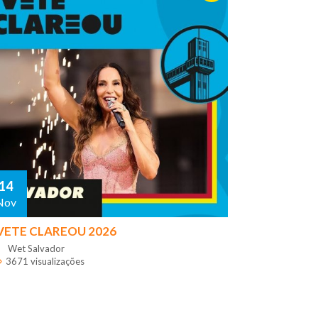
14
Nov
VETE CLAREOU 2026
Wet Salvador
3671 visualizações