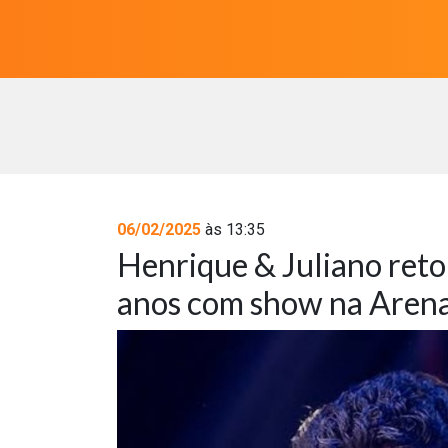
06/02/2025
às 13:35
Henrique & Juliano reto
anos com show na Aren