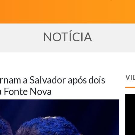
NOTÍCIA
VI
rnam a Salvador após dois
a Fonte Nova