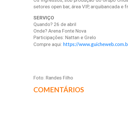
Os ingressos, sob produção do Grupo Onda,
setores open bar, área VIP, arquibancada e f
SERVIÇO
Quando? 26 de abril
Onde? Arena Fonte Nova
Participações: Nattan e Grelo
https://www.guicheweb.com.b
Compre aqui:
Foto: Randes Filho
COMENTÁRIOS