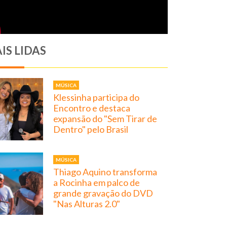
IS LIDAS
MÚSICA
Klessinha participa do
Encontro e destaca
expansão do "Sem Tirar de
Dentro" pelo Brasil
MÚSICA
Thiago Aquino transforma
a Rocinha em palco de
grande gravação do DVD
"Nas Alturas 2.0"