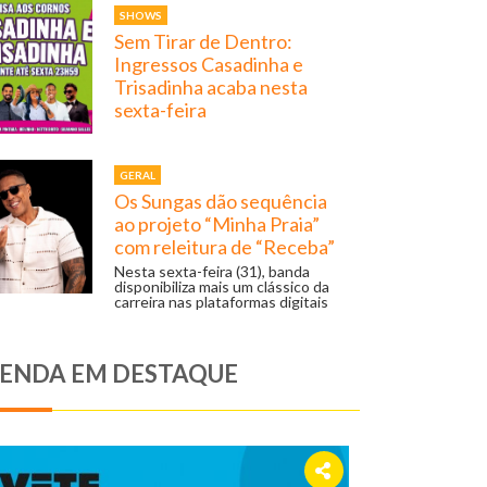
SHOWS
Sem Tirar de Dentro:
Ingressos Casadinha e
Trisadinha acaba nesta
sexta-feira
GERAL
Os Sungas dão sequência
ao projeto “Minha Praia”
com releitura de “Receba”
Nesta sexta-feira (31), banda
disponibiliza mais um clássico da
carreira nas plataformas digitais
ENDA EM DESTAQUE