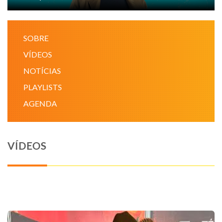
NOTÍCIAS
SOBRE
VÍDEOS
VÍDEOS
PROMOÇÕES
NOTÍCIAS
PLAYLISTS
CONTATO
AGENDA
VÍDEOS