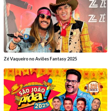
Zé Vaqueiro no Aviões Fantasy 2025