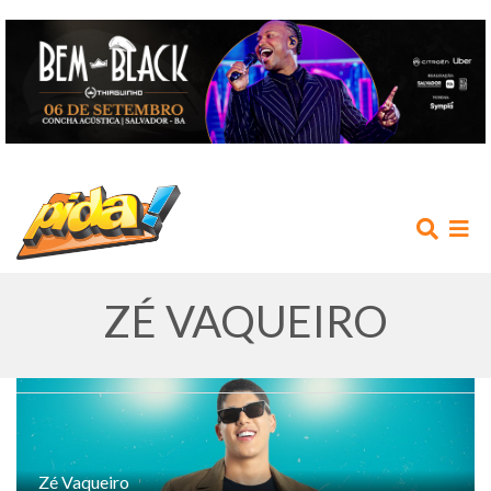
ZÉ VAQUEIRO
INÍCIO
AGENDA
Zé Vaqueiro