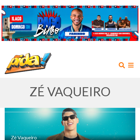
ZÉ VAQUEIRO
INÍCIO
AGENDA
Zé Vaqueiro