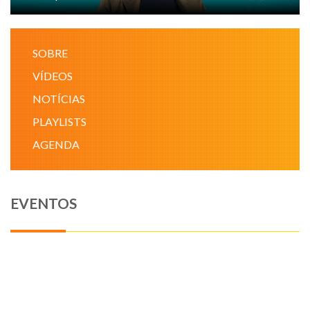
NOTÍCIAS
SOBRE
VÍDEOS
VÍDEOS
PROMOÇÕES
NOTÍCIAS
PLAYLISTS
CONTATO
AGENDA
EVENTOS