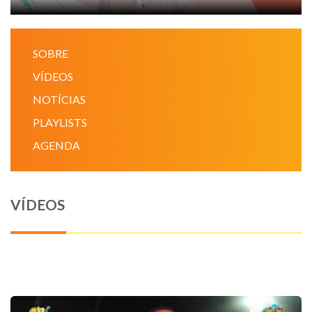
NOTÍCIAS
SOBRE
VÍDEOS
VÍDEOS
PROMOÇÕES
NOTÍCIAS
PLAYLISTS
CONTATO
AGENDA
VÍDEOS