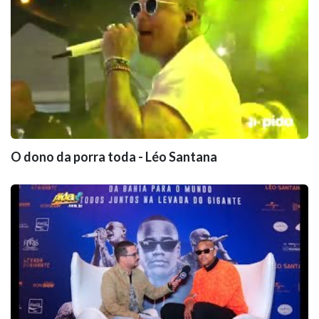
O dono da porra toda - Léo Santana