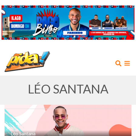
LÉO SANTANA
INÍCIO
AGENDA
Léo Santana