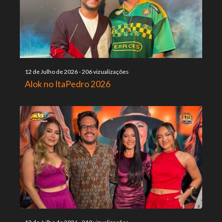
12 de Julho de 2026
-
206 vizualizações
Alok no ItaPedro 2026