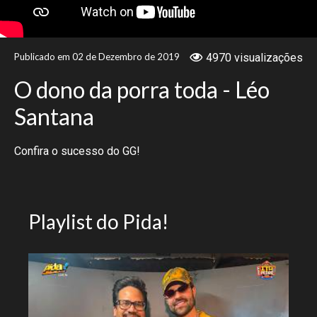
NOTÍCIAS
Publicado em 02 de Dezembro de 2019
4970 visualizações
VÍDEOS
O dono da porra toda - Léo
PROMOÇÕES
Santana
CONTATO
Confira o sucesso do GG!
Playlist do Pida!