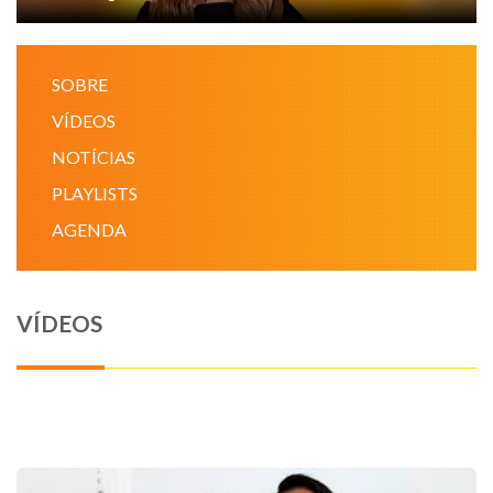
NOTÍCIAS
SOBRE
VÍDEOS
VÍDEOS
PROMOÇÕES
NOTÍCIAS
PLAYLISTS
CONTATO
AGENDA
VÍDEOS