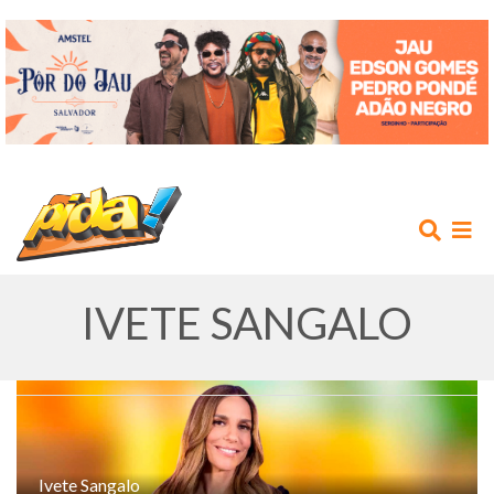
IVETE SANGALO
INÍCIO
AGENDA
Ivete Sangalo