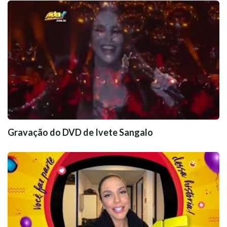
Gravação do DVD de Ivete Sangalo