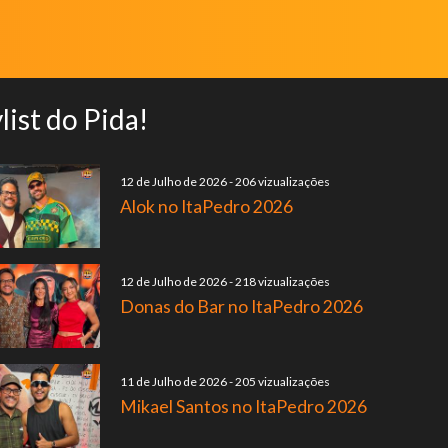
list do Pida!
12 de Julho de 2026
-
206 vizualizações
Alok no ItaPedro 2026
12 de Julho de 2026
-
218 vizualizações
Donas do Bar no ItaPedro 2026
11 de Julho de 2026
-
205 vizualizações
Mikael Santos no ItaPedro 2026