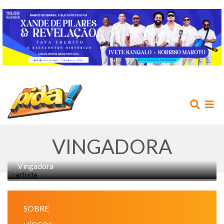
VINGADORA
Vingadora
INÍCIO
SOBRE
AGENDA