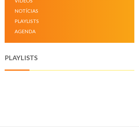
VÍDEOS
NOTÍCIAS
NOTÍCIAS
PLAYLISTS
VÍDEOS
AGENDA
PROMOÇÕES
PLAYLISTS
CONTATO