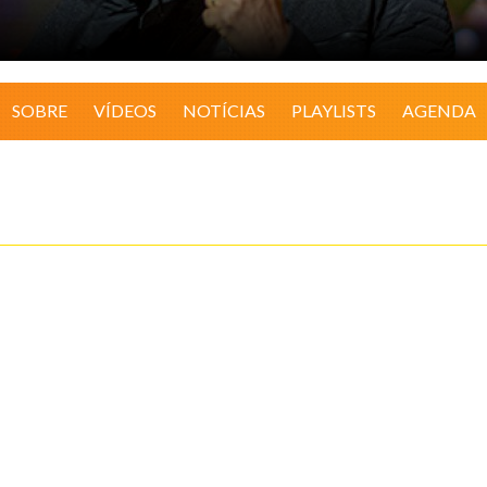
SOBRE
VÍDEOS
NOTÍCIAS
PLAYLISTS
AGENDA