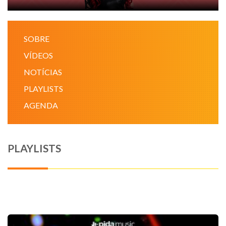
NOTÍCIAS
SOBRE
VÍDEOS
VÍDEOS
PROMOÇÕES
NOTÍCIAS
PLAYLISTS
CONTATO
AGENDA
PLAYLISTS