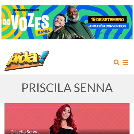
PRISCILA SENNA
INÍCIO
AGENDA
Priscila Senna