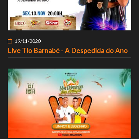
19/11/2020
Live Tio Barnabé - A Despedida do Ano