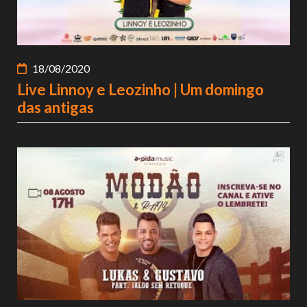
18/08/2020
Live Linnoy e Leozinho | Um domingo
das antigas