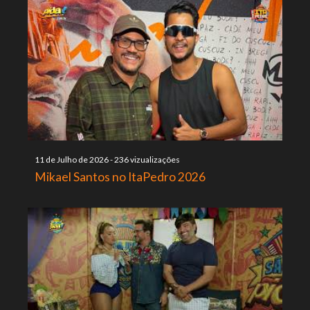
11 de Julho de 2026
-
236 vizualizações
Mikael Santos no ItaPedro 2026