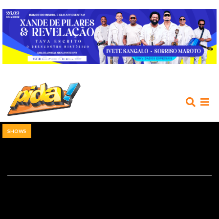
SHOWS
INÍCIO
AGENDA