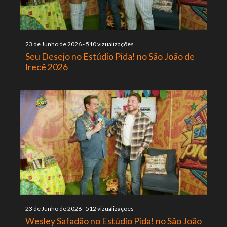
23 de Junho de 2026
-
510 vizualizações
Seu Desejo no Estúdio Pida! no São João de
Irecê 2026
23 de Junho de 2026
-
512 vizualizações
Wesley Safadão no Estúdio Pida! no São João