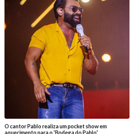
O cantor Pablo realiza um pocket show em
aquecimento para o ‘Bodega do Pablo’