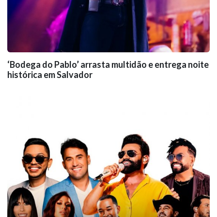
‘Bodega do Pablo’ arrasta multidão e entrega noite
histórica em Salvador