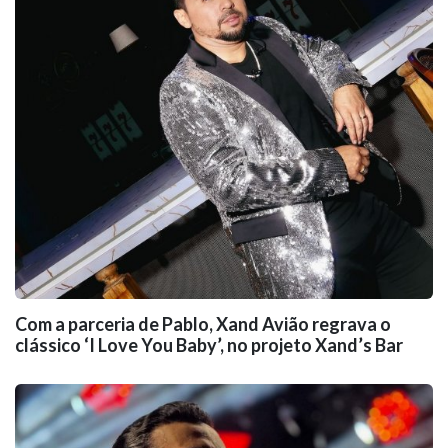
Com a parceria de Pablo, Xand Avião regrava o
clássico ‘I Love You Baby’, no projeto Xand’s Bar