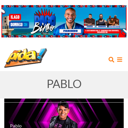
PABLO
INÍCIO
AGENDA
Pablo