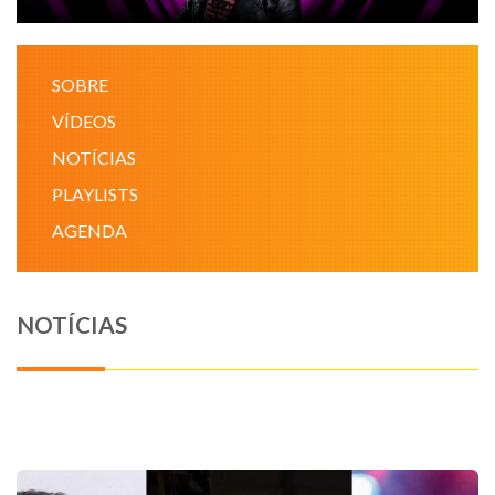
NOTÍCIAS
SOBRE
VÍDEOS
VÍDEOS
PROMOÇÕES
NOTÍCIAS
PLAYLISTS
CONTATO
AGENDA
NOTÍCIAS