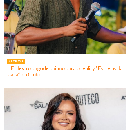
ARTISTAS
UEL leva o pagode baiano para o reality “Estrelas da
Casa”, da Globo