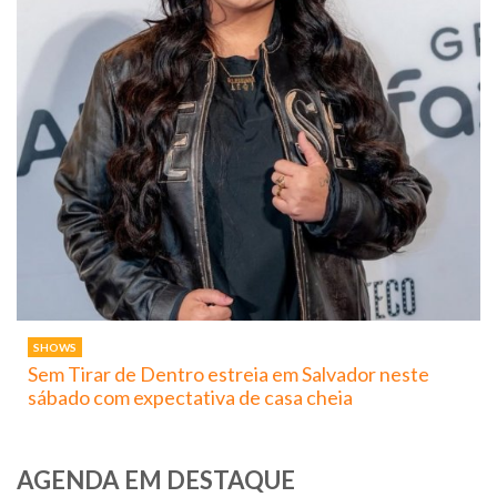
SHOWS
Sem Tirar de Dentro estreia em Salvador neste
sábado com expectativa de casa cheia
AGENDA EM DESTAQUE