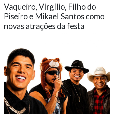
Vaqueiro, Virgílio, Filho do
NOTÍCIAS
Piseiro e Mikael Santos como
VÍDEOS
novas atrações da festa
PROMOÇÕES
CONTATO