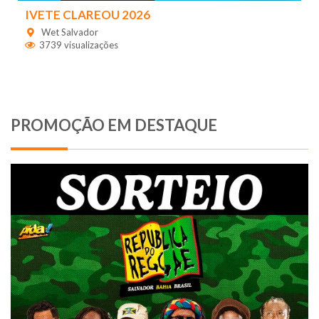
IVETE CLAREOU 2026
Wet Salvador
3739 visualizações
PROMOÇÃO EM DESTAQUE