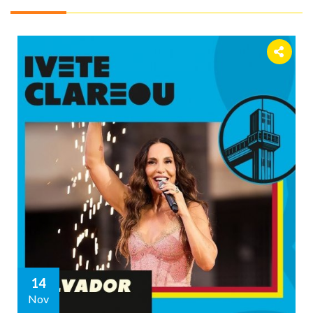
14
Nov