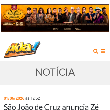
NOTÍCIA
INÍCIO
01/06/2026
às 12:52
São João de Cruz anuncia Zé
AGENDA