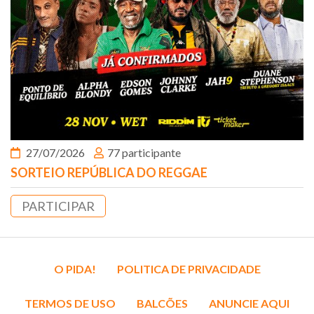
27/07/2026
77 participante
SORTEIO REPÚBLICA DO REGGAE
PARTICIPAR
O PIDA!
POLITICA DE PRIVACIDADE
TERMOS DE USO
BALCÕES
ANUNCIE AQUI