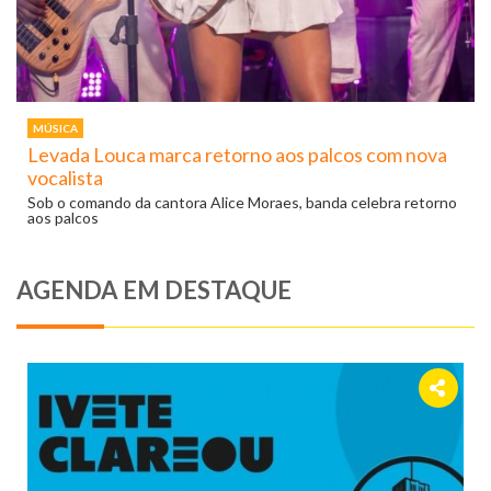
MÚSICA
Levada Louca marca retorno aos palcos com nova
vocalista
Sob o comando da cantora Alice Moraes, banda celebra retorno
aos palcos
AGENDA EM DESTAQUE