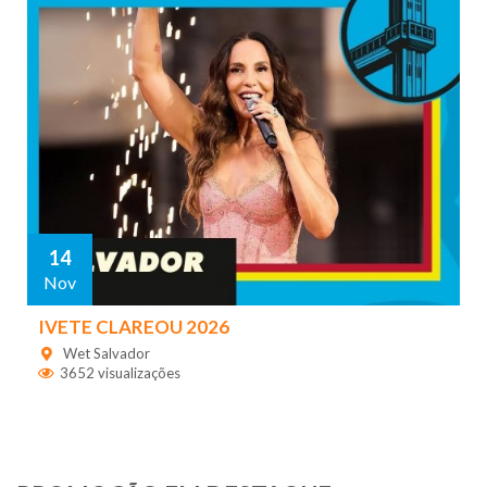
14
Nov
IVETE CLAREOU 2026
Wet Salvador
3652 visualizações