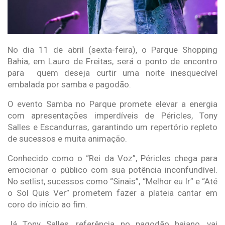
No dia 11 de abril (sexta-feira), o Parque Shopping
Bahia, em Lauro de Freitas, será o ponto de encontro
para quem deseja curtir uma noite inesquecível
embalada por samba e pagodão.
O evento Samba no Parque promete elevar a energia
com apresentações imperdíveis de Péricles, Tony
Salles e Escandurras, garantindo um repertório repleto
de sucessos e muita animação.
Conhecido como o “Rei da Voz”, Péricles chega para
emocionar o público com sua potência inconfundível.
No setlist, sucessos como “Sinais”, “Melhor eu Ir” e “Até
o Sol Quis Ver” prometem fazer a plateia cantar em
coro do início ao fim.
Já Tony Salles, referência no pagodão baiano, vai