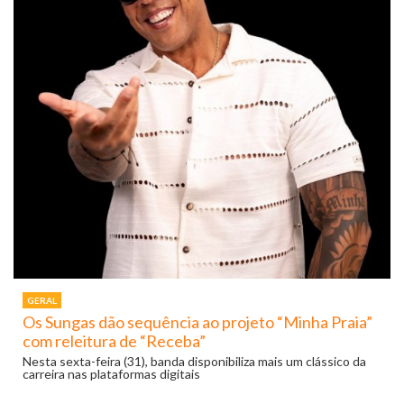
GERAL
Os Sungas dão sequência ao projeto “Minha Praia”
com releitura de “Receba”
Nesta sexta-feira (31), banda disponibiliza mais um clássico da
carreira nas plataformas digitais