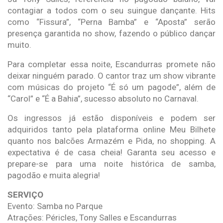
contagiar a todos com o seu suingue dançante. Hits
como “Fissura”, “Perna Bamba” e “Aposta” serão
presença garantida no show, fazendo o público dançar
muito.
Para completar essa noite, Escandurras promete não
deixar ninguém parado. O cantor traz um show vibrante
com músicas do projeto “É só um pagode”, além de
“Carol” e “É a Bahia”, sucesso absoluto no Carnaval.
Os ingressos já estão disponíveis e podem ser
adquiridos tanto pela plataforma online Meu Bilhete
quanto nos balcões Armazém e Pida, no shopping. A
expectativa é de casa cheia! Garanta seu acesso e
prepare-se para uma noite histórica de samba,
pagodão e muita alegria!
SERVIÇO
Evento: Samba no Parque
Atrações: Péricles, Tony Salles e Escandurras