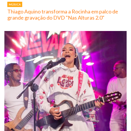
MÚSICA
Thiago Aquino transforma a Rocinha em palco de
grande gravação do DVD "Nas Alturas 2.0"