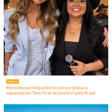
MÚSICA
Klessinha participa do Encontro e destaca
expansão do "Sem Tirar de Dentro" pelo Brasil