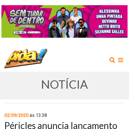
NOTÍCIA
INÍCIO
02/09/2020
às 13:38
Péricles anuncia lançamento
AGENDA