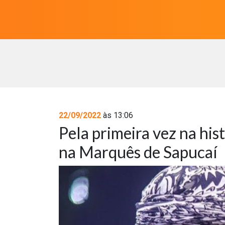
22/09/2022
às 13:06
Pela primeira vez na hist
na Marquês de Sapucaí