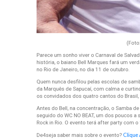
(Foto
Parece um sonho viver o Carnaval de Salvad
história, o baiano Bell Marques fará um ve
no Rio de Janeiro, no dia 11 de outubro.
Quem nunca desfilou pelas escolas de samb
da Marquês de Sapucaí, com calma e curtin
os convidados dos quatro cantos do Brasil,
Antes do Bell, na concentração, o Samba d
seguido do WC NO BEAT, um dos poucos a se
Rock in Rio. O evento terá after party com 
Clique
De4seja saber mais sobre o evento?