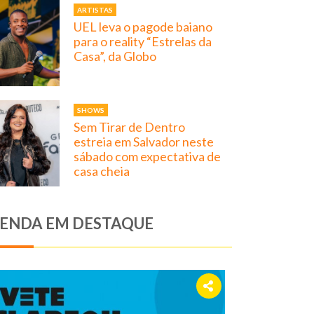
ARTISTAS
UEL leva o pagode baiano
para o reality “Estrelas da
Casa”, da Globo
SHOWS
Sem Tirar de Dentro
estreia em Salvador neste
sábado com expectativa de
casa cheia
ENDA EM DESTAQUE