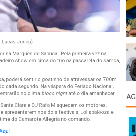
: Lucas Jones)
or na Marquês de Sapucaí. Pela primeira vez na
rdadeiro show em cima do trio na passarela do samba,
a, poderá sentir o gostinho de atravessar os 700m
do cada segundo. Na véspera do Feriado Nacional,
 entrarão no clima
bloco night
até o dia amanhecer.
AG
e Santa Clara e DJ Rafa M aquecem os motores,
 apresentarem nos dois festivais, Lollapalooza e
o time do Camarote Allegria no comando.
 Aqui