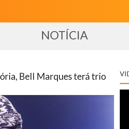
NOTÍCIA
VI
ória, Bell Marques terá trio