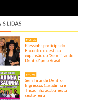
IS LIDAS
MÚSICA
Klessinha participa do
Encontro e destaca
expansão do "Sem Tirar de
Dentro" pelo Brasil
SHOWS
Sem Tirar de Dentro:
Ingressos Casadinha e
Trisadinha acaba nesta
sexta-feira