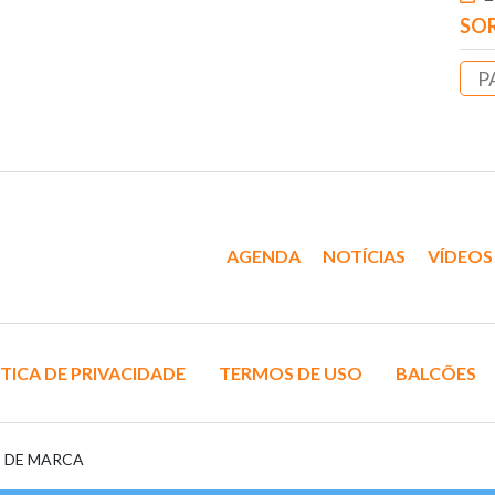
SOR
P
AGENDA
NOTÍCIAS
VÍDEOS
TICA DE PRIVACIDADE
TERMOS DE USO
BALCÕES
S DE MARCA