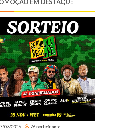
OMOÇÃO EM DESTAQUE
7/07/2026
76 participante