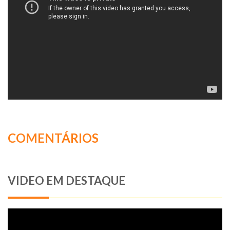
COMENTÁRIOS
VIDEO EM DESTAQUE