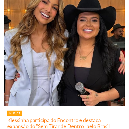
MÚSICA
Klessinha participa do Encontro e destaca
expansão do "Sem Tirar de Dentro" pelo Brasil