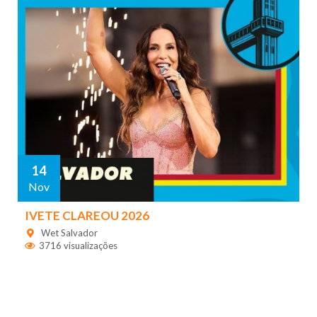
14
Nov
IVETE CLAREOU 2026
Wet Salvador
3716 visualizações