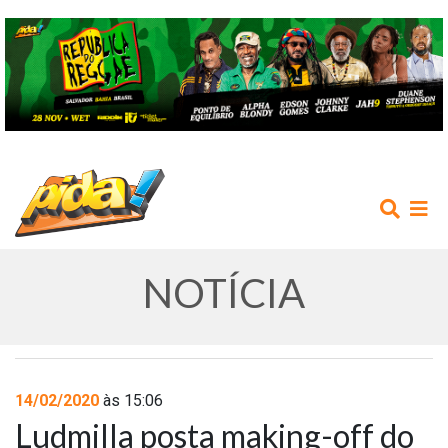
NOTÍCIA
INÍCIO
14/02/2020
às 15:06
Ludmilla posta making-off do
AGENDA