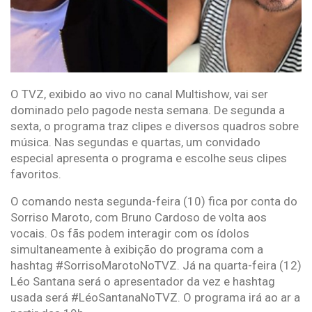
O TVZ, exibido ao vivo no canal Multishow, vai ser
dominado pelo pagode nesta semana. De segunda a
sexta, o programa traz clipes e diversos quadros sobre
música. Nas segundas e quartas, um convidado
especial apresenta o programa e escolhe seus clipes
favoritos.
O comando nesta segunda-feira (10) fica por conta do
Sorriso Maroto, com Bruno Cardoso de volta aos
vocais. Os fãs podem interagir com os ídolos
simultaneamente à exibição do programa com a
hashtag #SorrisoMarotoNoTVZ. Já na quarta-feira (12)
Léo Santana será o apresentador da vez e hashtag
usada será #LéoSantanaNoTVZ. O programa irá ao ar a