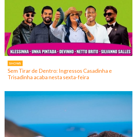
SHOWS
Sem Tirar de Dentro: Ingressos Casadinha e
Trisadinha acaba nesta sexta-feira