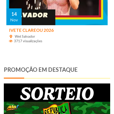
14
Nov
IVETE CLAREOU 2026
Wet Salvador
3717 visualizações
PROMOÇÃO EM DESTAQUE