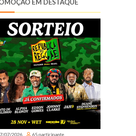
OMOÇÃO EM DESTAQUE
7/07/2026
65 participante