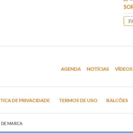
SOR
P
AGENDA
NOTÍCIAS
VÍDEOS
TICA DE PRIVACIDADE
TERMOS DE USO
BALCÕES
S DE MARCA