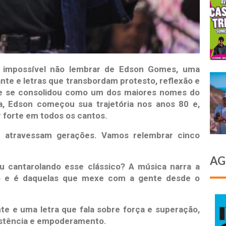
é impossível não lembrar de Edson Gomes, uma
nte e letras que transbordam protesto, reflexão e
s e se consolidou como um dos maiores nomes do
a, Edson começou sua trajetória nos anos 80 e,
 forte em todos os cantos.
e atravessam gerações. Vamos relembrar cinco
AG
u cantarolando esse clássico? A música narra a
do e é daquelas que mexe com a gente desde o
te e uma letra que fala sobre força e superação,
istência e empoderamento.