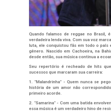
Quando falamos de reggae no Brasil, 
verdadeira lenda viva. Com sua voz marca
luta, ele conquistou fãs em todo o paí
gênero. Nascido em Cachoeira, na Bahi
desde então, sua música continua a ecoar
Seu repertório é recheado de hits qu
sucessos que marcaram sua carreira:
1. "Malandrinha" - Quem nunca se pego
história de um amor não correspondi
primeiro acorde.
2. "Samarina" - Com uma batida envolven
essa música é um verdadeiro hino de res