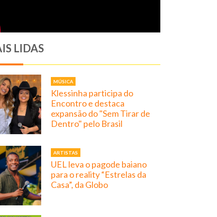
IS LIDAS
MÚSICA
Klessinha participa do
Encontro e destaca
expansão do "Sem Tirar de
Dentro" pelo Brasil
ARTISTAS
UEL leva o pagode baiano
para o reality “Estrelas da
Casa”, da Globo