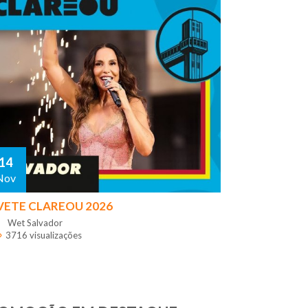
14
Nov
VETE CLAREOU 2026
Wet Salvador
3716 visualizações