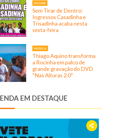
SHOWS
Sem Tirar de Dentro:
Ingressos Casadinha e
Trisadinha acaba nesta
sexta-feira
MÚSICA
Thiago Aquino transforma
a Rocinha em palco de
grande gravação do DVD
"Nas Alturas 2.0"
ENDA EM DESTAQUE