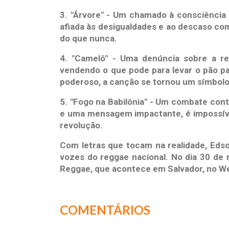
3. "Árvore" - Um chamado à consciência 
afiada às desigualdades e ao descaso co
do que nunca.
4. "Camelô" - Uma denúncia sobre a re
vendendo o que pode para levar o pão p
poderoso, a canção se tornou um símbolo 
5. "Fogo na Babilônia" - Um combate cont
e uma mensagem impactante, é impossível
revolução.
Com letras que tocam na realidade, Ed
vozes do reggae nacional. No dia 30 de
Reggae, que acontece em Salvador, no We
COMENTÁRIOS