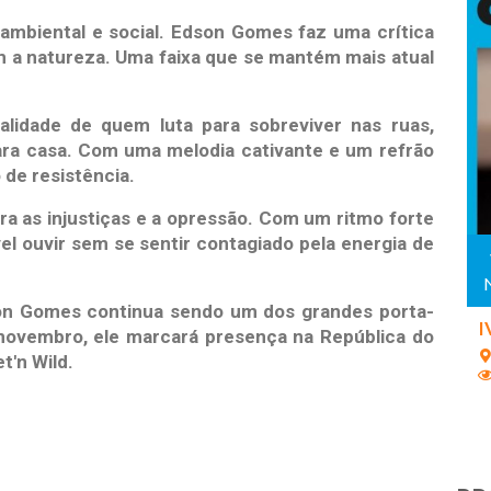
ambiental e social. Edson Gomes faz uma crítica
m a natureza. Uma faixa que se mantém mais atual
alidade de quem luta para sobreviver nas ruas,
ara casa. Com uma melodia cativante e um refrão
de resistência.
ra as injustiças e a opressão. Com um ritmo forte
 ouvir sem se sentir contagiado pela energia de
son Gomes continua sendo um dos grandes porta-
I
 novembro, ele marcará presença na República do
t'n Wild.