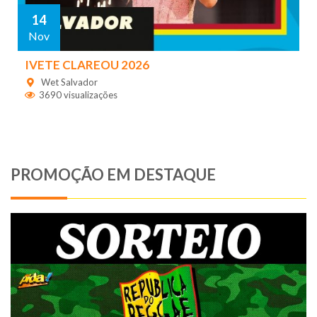
14
Nov
IVETE CLAREOU 2026
Wet Salvador
3690 visualizações
PROMOÇÃO EM DESTAQUE