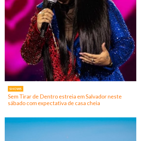
SHOWS
Sem Tirar de Dentro estreia em Salvador neste
sábado com expectativa de casa cheia