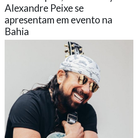
Alexandre Peixe se
NOTÍCIAS
apresentam em evento na
VÍDEOS
Bahia
PROMOÇÕES
CONTATO