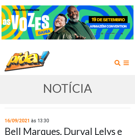
NOTÍCIA
INÍCIO
16/09/2021
às 13:30
Bell Marques, Durval Lelys e
AGENDA