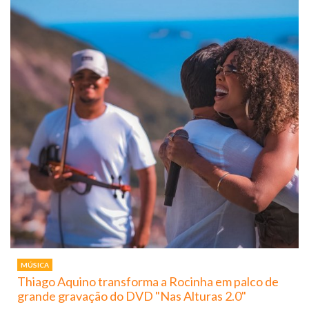
MÚSICA
Thiago Aquino transforma a Rocinha em palco de
grande gravação do DVD "Nas Alturas 2.0"