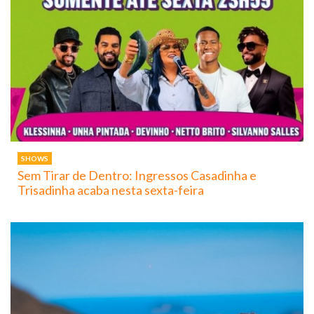
SHOWS
Sem Tirar de Dentro: Ingressos Casadinha e
Trisadinha acaba nesta sexta-feira