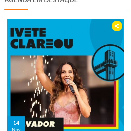
14
Nov