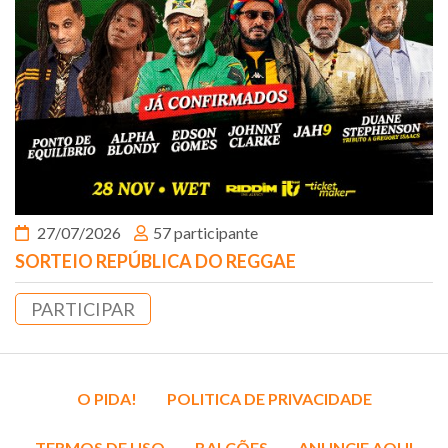
27/07/2026
57 participante
SORTEIO REPÚBLICA DO REGGAE
PARTICIPAR
O PIDA!
POLITICA DE PRIVACIDADE
TERMOS DE USO
BALCÕES
ANUNCIE AQUI