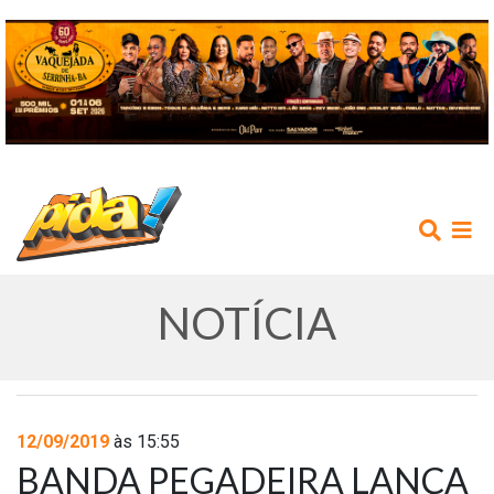
NOTÍCIA
INÍCIO
12/09/2019
às 15:55
BANDA PEGADEIRA LANÇA
AGENDA