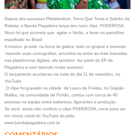
Depois dos sucessos Plimblimdom, Toma Que Toma e Solinho da
Rabeta, a Banda Pegadeira lança seu novo clipe, PODEROSA.
Novo hit que promete que agitar o Verão, e fever os paredões
espalhado no Brasil.
A música ja está na boca da galera, todo os grupos e meninas
fazendo suas coreografias, encontra-se entre as mais baixadas
nas plataformas digitais, ela também faz parte do EP da
Pegadeira e vem fazendo muito sucesso!
O lançamento aconteceu na noite do dia 11 de setembro, no
YouTube.
O clipe foi gravado na cidade de Lauro de Freitas, no Galpão
Malibu, na comunidade de Portão, contou com cerca de 40
pessoas na equipe entre bailarinos, figurantes e produção.
Se você ainda não conferiu o clipe PODEROSA, corre para ver
em nosso canal do YouTube do pida.
www.bandapegadeira.com.br
COMENTÁRIOS