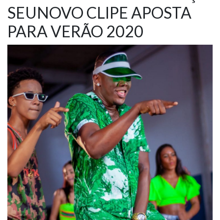
SEUNOVO CLIPE APOSTA
NOTÍCIAS
PARA VERÃO 2020
VÍDEOS
PROMOÇÕES
CONTATO