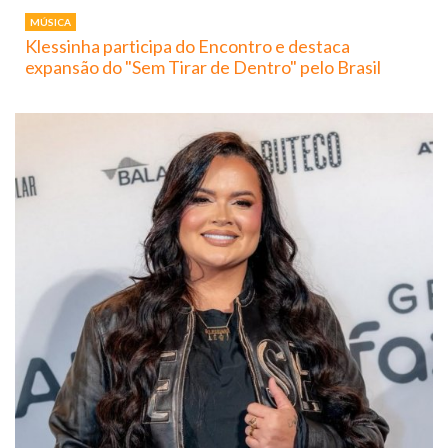
MÚSICA
Klessinha participa do Encontro e destaca
expansão do "Sem Tirar de Dentro" pelo Brasil