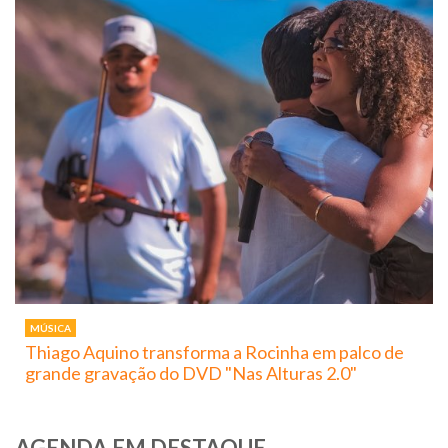
MÚSICA
Thiago Aquino transforma a Rocinha em palco de
grande gravação do DVD "Nas Alturas 2.0"
AGENDA EM DESTAQUE