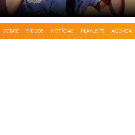
SOBRE
VÍDEOS
NOTÍCIAS
PLAYLISTS
AGENDA