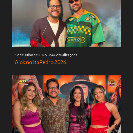
12 de Julho de 2026
-
244 vizualizações
Alok no ItaPedro 2026