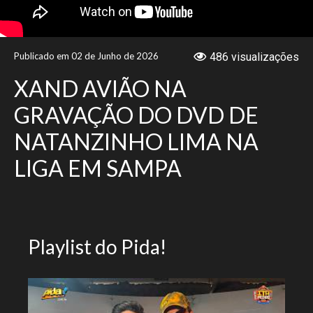
NOTÍCIAS
Publicado em 02 de Junho de 2026
486 visualizações
VÍDEOS
XAND AVIÃO NA
PROMOÇÕES
GRAVAÇÃO DO DVD DE
NATANZINHO LIMA NA
CONTATO
LIGA EM SAMPA
Playlist do Pida!