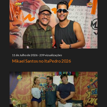
11 de Julho de 2026
-
239 vizualizações
Mikael Santos no ItaPedro 2026