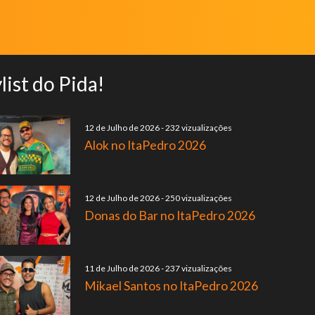
list do Pida!
12 de Julho de 2026
-
232 vizualizações
Alok no ItaPedro 2026
12 de Julho de 2026
-
250 vizualizações
Donas do Bar no ItaPedro 2026
11 de Julho de 2026
-
237 vizualizações
Mikael Santos no ItaPedro 2026