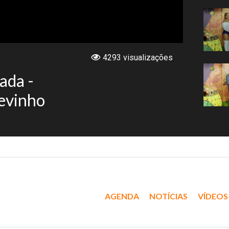
4293 visualizações
ada -
Devinho
AGENDA
NOTÍCIAS
VÍDEOS