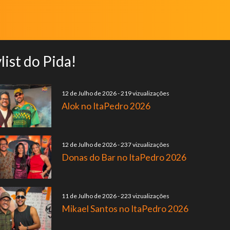
list do Pida!
12 de Julho de 2026
-
219 vizualizações
Alok no ItaPedro 2026
12 de Julho de 2026
-
237 vizualizações
Donas do Bar no ItaPedro 2026
11 de Julho de 2026
-
223 vizualizações
Mikael Santos no ItaPedro 2026