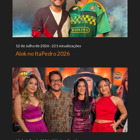
12 de Julho de 2026
-
221 vizualizações
Alok no ItaPedro 2026