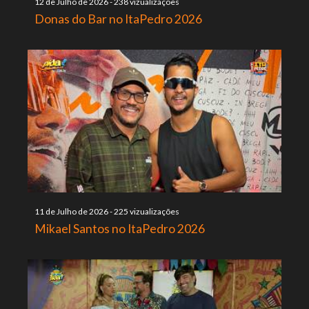
12 de Julho de 2026
-
238 vizualizações
Donas do Bar no ItaPedro 2026
11 de Julho de 2026
-
225 vizualizações
Mikael Santos no ItaPedro 2026