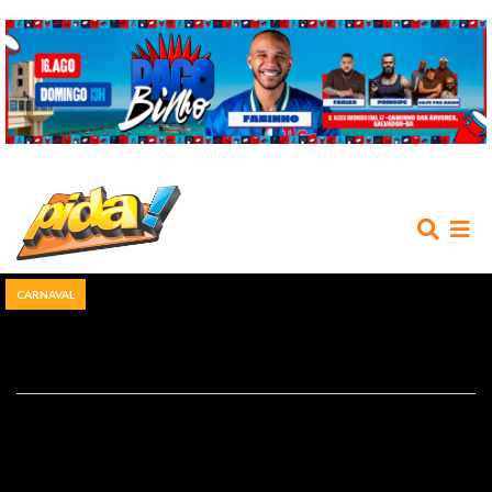
CARNAVAL
INÍCIO
AGENDA