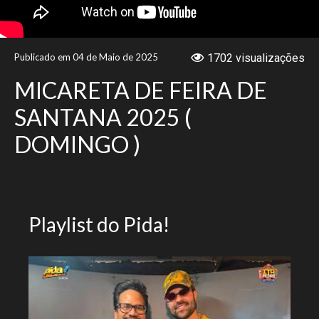
NOTÍCIAS
Publicado em 04 de Maio de 2025
1702 visualizações
VÍDEOS
MICARETA DE FEIRA DE
PROMOÇÕES
SANTANA 2025 (
DOMINGO )
CONTATO
Playlist do Pida!