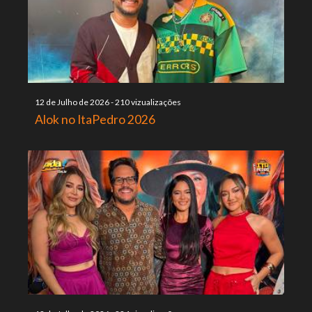
12 de Julho de 2026
-
210 vizualizações
Alok no ItaPedro 2026