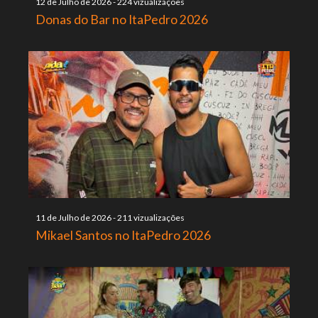
12 de Julho de 2026
-
224 vizualizações
Donas do Bar no ItaPedro 2026
11 de Julho de 2026
-
211 vizualizações
Mikael Santos no ItaPedro 2026