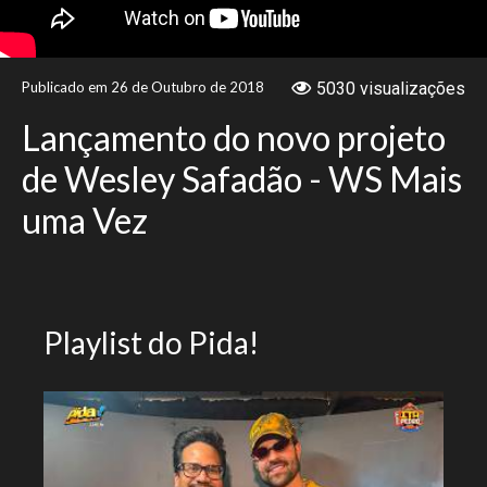
NOTÍCIAS
Publicado em 26 de Outubro de 2018
5030 visualizações
VÍDEOS
Lançamento do novo projeto
PROMOÇÕES
de Wesley Safadão - WS Mais
uma Vez
CONTATO
Playlist do Pida!