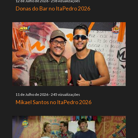
12 de Julho de 2026
-
258 vizualizações
Donas do Bar no ItaPedro 2026
11 de Julho de 2026
-
245 vizualizações
Mikael Santos no ItaPedro 2026