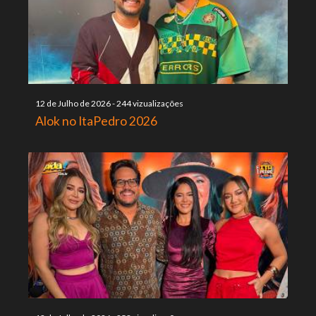
12 de Julho de 2026
-
244 vizualizações
Alok no ItaPedro 2026