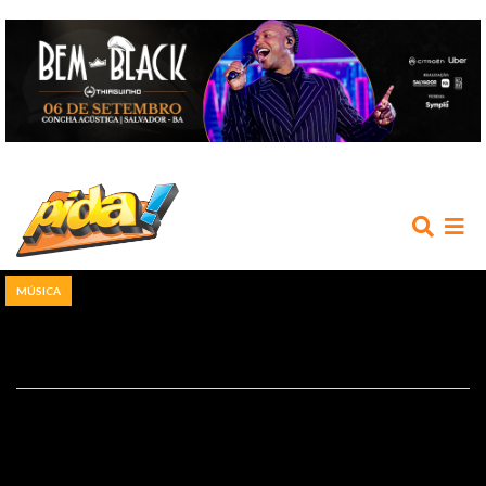
MÚSICA
INÍCIO
AGENDA