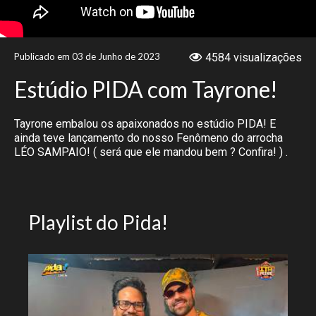
NOTÍCIAS
Publicado em 03 de Junho de 2023
4584 visualizações
VÍDEOS
Estúdio PIDA com Tayrone!
PROMOÇÕES
Tayrone embalou os apaixonados no estúdio PIDA! E
CONTATO
ainda teve lançamento do nosso Fenômeno do arrocha
LÉO SAMPAIO! ( será que ele mandou bem ? Confira! ) .
Playlist do Pida!