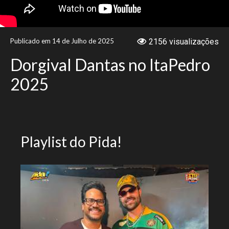
NOTÍCIAS
Publicado em 14 de Julho de 2025
2156 visualizações
VÍDEOS
Dorgival Dantas no ItaPedro
PROMOÇÕES
2025
CONTATO
Playlist do Pida!