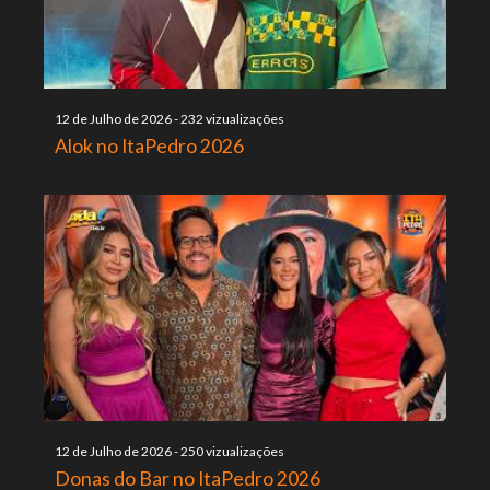
12 de Julho de 2026
-
232 vizualizações
Alok no ItaPedro 2026
12 de Julho de 2026
-
250 vizualizações
Donas do Bar no ItaPedro 2026