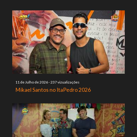
11 de Julho de 2026
-
237 vizualizações
Mikael Santos no ItaPedro 2026