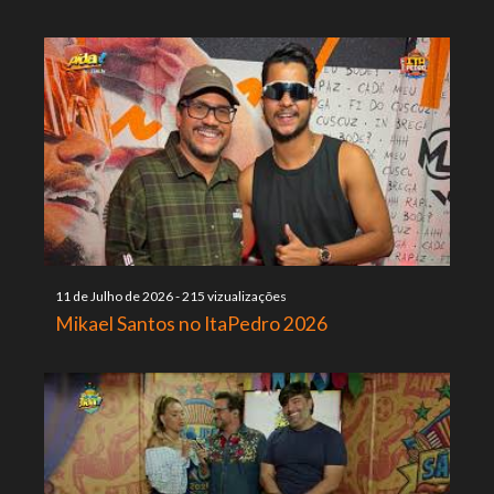
11 de Julho de 2026
-
215 vizualizações
Mikael Santos no ItaPedro 2026