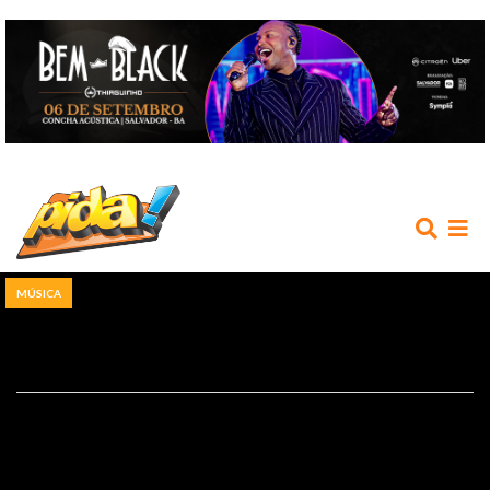
MÚSICA
INÍCIO
AGENDA