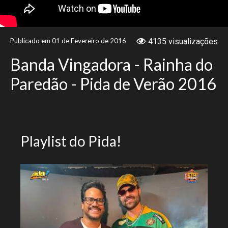
NOTÍCIAS
Publicado em 01 de Fevereiro de 2016
4135 visualizações
VÍDEOS
Banda Vingadora - Rainha do
PROMOÇÕES
Paredão - Pida de Verão 2016
CONTATO
Playlist do Pida!