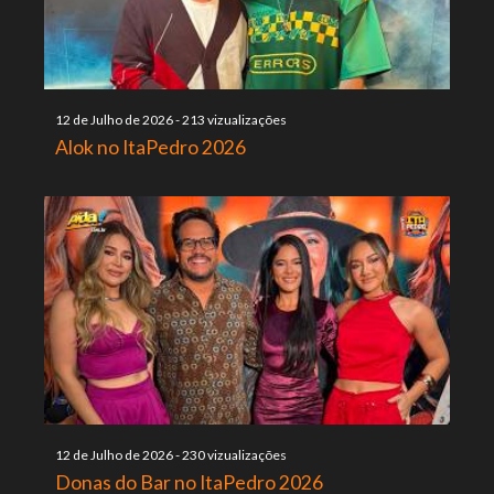
12 de Julho de 2026
-
213 vizualizações
Alok no ItaPedro 2026
12 de Julho de 2026
-
230 vizualizações
Donas do Bar no ItaPedro 2026