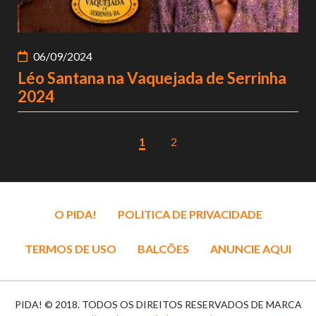
06/09/2024
Léo Santana na Vaquejada de Serrinha
2024
1
2
O PIDA!
POLITICA DE PRIVACIDADE
TERMOS DE USO
BALCÕES
ANUNCIE AQUI
PIDA! © 2018. TODOS OS DIREITOS RESERVADOS DE MARCA