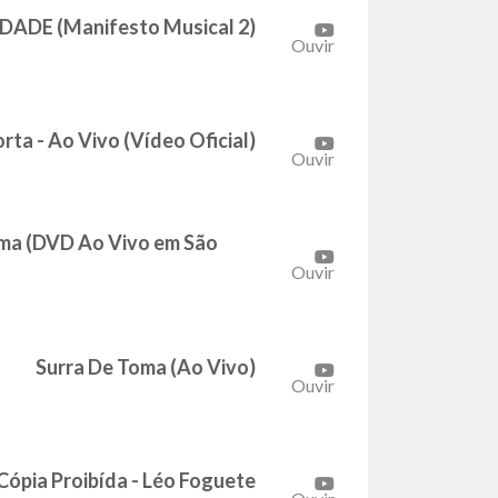
UDADE (Manifesto Musical 2)
Ouvir
ta - Ao Vivo (Vídeo Oficial)
Ouvir
ima (DVD Ao Vivo em São
Ouvir
Surra De Toma (Ao Vivo)
Ouvir
Cópia Proibída - Léo Foguete