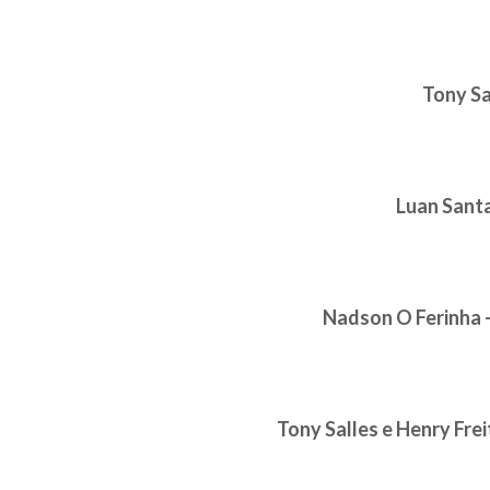
Tony Sa
Luan Santa
Nadson O Ferinha -
Tony Salles e Henry Frei