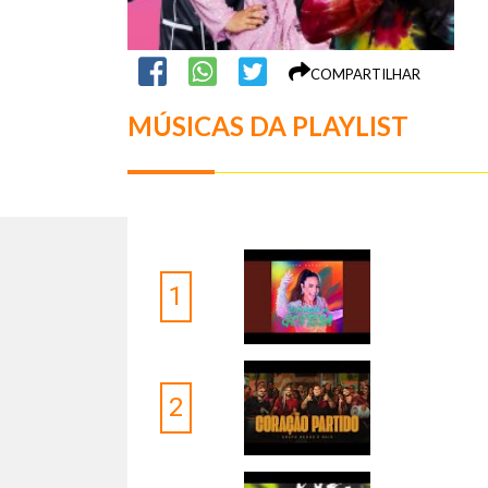
COMPARTILHAR
MÚSICAS DA PLAYLIST
1
2