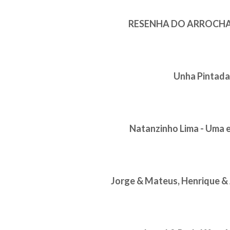
RESENHA DO ARROCHA - 
Unha Pintada 
Natanzinho Lima - Uma 
Jorge & Mateus, Henrique & Ju