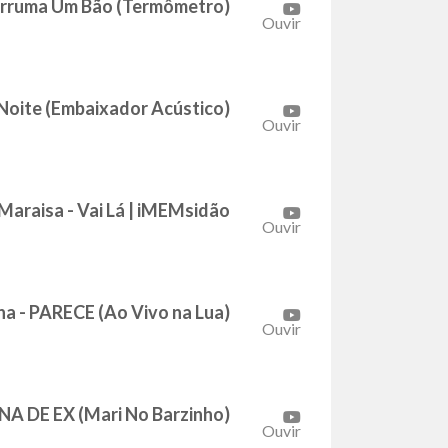
 Arruma Um Bão (Termômetro)
Ouvir
 Noite (Embaixador Acústico)
Ouvir
Maraisa - Vai Lá | iMEMsidão
Ouvir
a - PARECE (Ao Vivo na Lua)
Ouvir
NA DE EX (Mari No Barzinho)
Ouvir