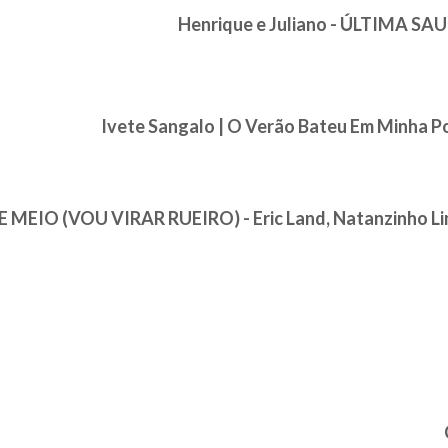
Henrique e Juliano - ÚLTIMA SA
Ivete Sangalo | O Verão Bateu Em Minha Por
 MEIO (VOU VIRAR RUEIRO) - Eric Land, Natanzinho L