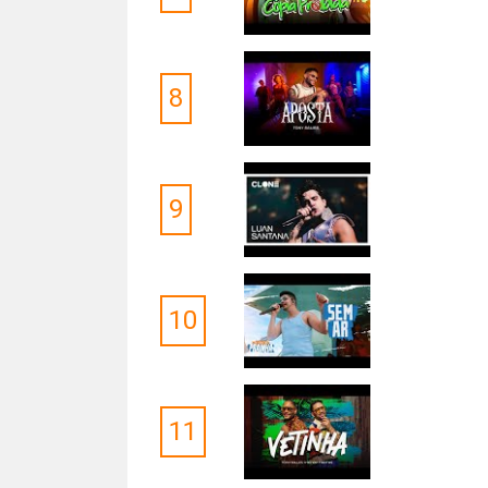
8
9
10
11