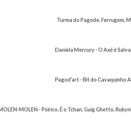
Turma do Pagode, Ferrugem, M
Daniela Mercury - O Axé é Salva
Pagod'art - Bit do Cavaquinho 
MOLEN-MOLEN - Psirico, É o Tchan, Guig Ghetto, Rubynho