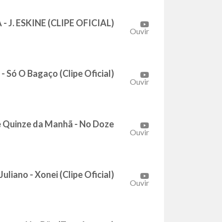
J. ESKINE (CLIPE OFICIAL)
Ouvir
- Só O Bagaço (Clipe Oficial)
Ouvir
e Quinze da Manhã - No Doze
Ouvir
liano - Xonei (Clipe Oficial)
Ouvir