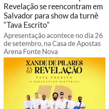
Revelação se reencontram em
NOTÍCIAS
Salvador para show da turnê
VÍDEOS
“Tava Escrito”
Apresentação acontece no dia 26
PROMOÇÕES
de setembro, na Casa de Apostas
CONTATO
Arena Fonte Nova