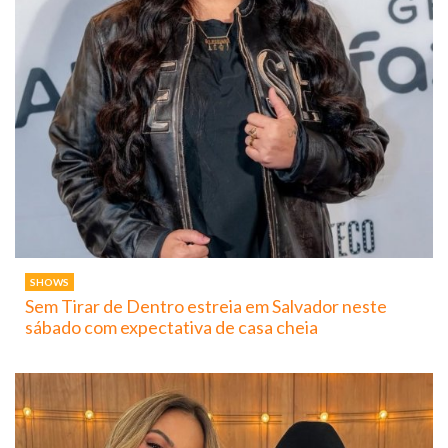
SHOWS
Sem Tirar de Dentro estreia em Salvador neste
sábado com expectativa de casa cheia