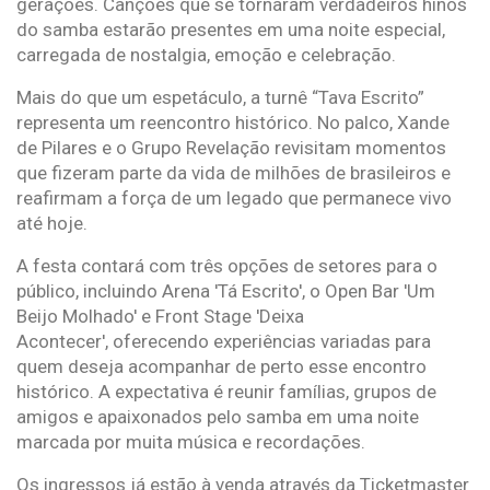
gerações. Canções que se tornaram verdadeiros hinos
do samba estarão presentes em uma noite especial,
carregada de nostalgia, emoção e celebração.
Mais do que um espetáculo, a turnê “Tava Escrito”
representa um reencontro histórico. No palco, Xande
de Pilares e o Grupo Revelação revisitam momentos
que fizeram parte da vida de milhões de brasileiros e
reafirmam a força de um legado que permanece vivo
até hoje.
A festa contará com três opções de setores para o
público, incluindo Arena 'Tá Escrito', o Open Bar 'Um
Beijo Molhado' e Front Stage 'Deixa
Acontecer', oferecendo experiências variadas para
quem deseja acompanhar de perto esse encontro
histórico. A expectativa é reunir famílias, grupos de
amigos e apaixonados pelo samba em uma noite
marcada por muita música e recordações.
Os ingressos já estão à venda através da Ticketmaster