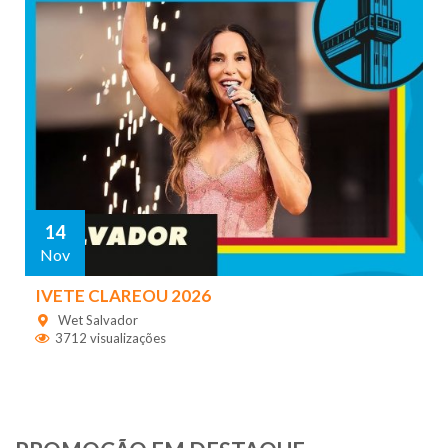
14
Nov
IVETE CLAREOU 2026
Wet Salvador
3712 visualizações