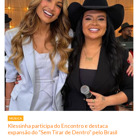
MÚSICA
Klessinha participa do Encontro e destaca
expansão do "Sem Tirar de Dentro" pelo Brasil