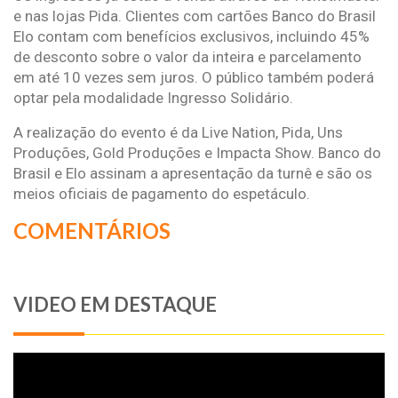
e nas lojas Pida. Clientes com cartões Banco do Brasil
Elo contam com benefícios exclusivos, incluindo 45%
de desconto sobre o valor da inteira e parcelamento
em até 10 vezes sem juros. O público também poderá
optar pela modalidade Ingresso Solidário.
A realização do evento é da Live Nation, Pida, Uns
Produções, Gold Produções e Impacta Show. Banco do
Brasil e Elo assinam a apresentação da turnê e são os
meios oficiais de pagamento do espetáculo.
COMENTÁRIOS
VIDEO EM DESTAQUE