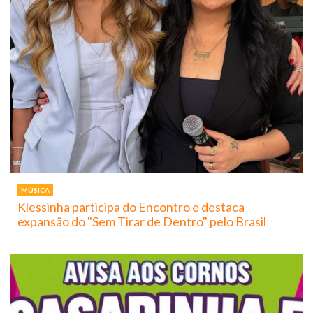
MÚSICA
Klessinha participa do Encontro e destaca
expansão do "Sem Tirar de Dentro" pelo Brasil