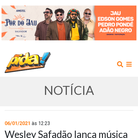
NOTÍCIA
INÍCIO
06/01/2021
às 12:23
Wesley Safadão lança música
AGENDA