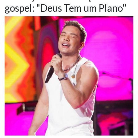
gospel: "Deus Tem um Plano"
NOTÍCIAS
VÍDEOS
PROMOÇÕES
CONTATO