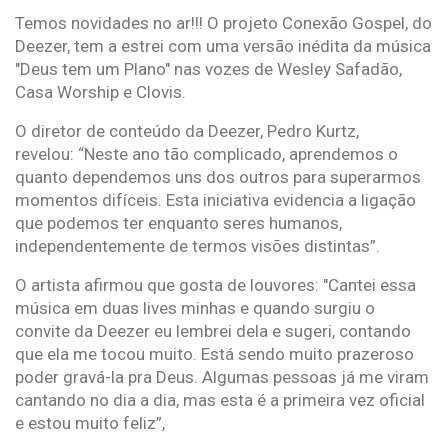
Temos novidades no ar!!! O projeto Conexão Gospel, do
Deezer, tem a estrei com uma versão inédita da música
"Deus tem um Plano" nas vozes de Wesley Safadão,
Casa Worship e Clovis.
O diretor de conteúdo da Deezer, Pedro Kurtz,
revelou: “Neste ano tão complicado, aprendemos o
quanto dependemos uns dos outros para superarmos
momentos difíceis. Esta iniciativa evidencia a ligação
que podemos ter enquanto seres humanos,
independentemente de termos visões distintas”.
O artista afirmou que gosta de louvores: "Cantei essa
música em duas lives minhas e quando surgiu o
convite da Deezer eu lembrei dela e sugeri, contando
que ela me tocou muito. Está sendo muito prazeroso
poder gravá-la pra Deus. Algumas pessoas já me viram
cantando no dia a dia, mas esta é a primeira vez oficial
e estou muito feliz”,