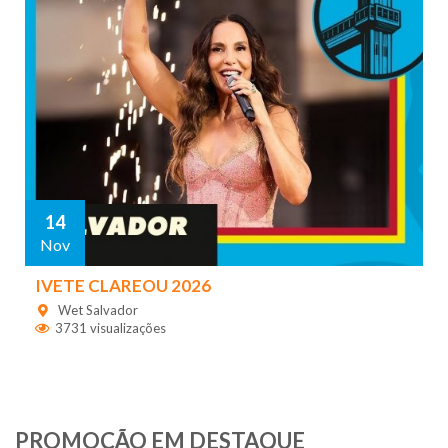
14
Nov
IVETE CLAREOU 2026
Wet Salvador
3731 visualizações
PROMOÇÃO EM DESTAQUE