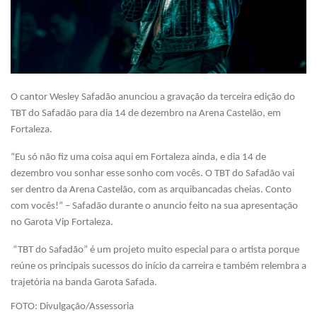
O cantor Wesley Safadão anunciou a gravação da terceira edição do
TBT do Safadão para dia 14 de dezembro na Arena Castelão, em
Fortaleza.
“Eu só não fiz uma coisa aqui em Fortaleza ainda, e dia 14 de
dezembro vou sonhar esse sonho com vocês. O TBT do Safadão vai
ser dentro da Arena Castelão, com as arquibancadas cheias. Conto
com vocês!” – Safadão durante o anuncio feito na sua apresentação
no Garota Vip Fortaleza.
“TBT do Safadão” é um projeto muito especial para o artista porque
reúne os principais sucessos do início da carreira e também relembra a
trajetória na banda Garota Safada.
FOTO: Divulgação/Assessoria