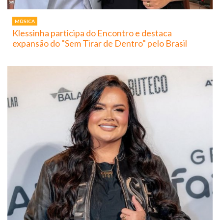
MÚSICA
Klessinha participa do Encontro e destaca
expansão do "Sem Tirar de Dentro" pelo Brasil