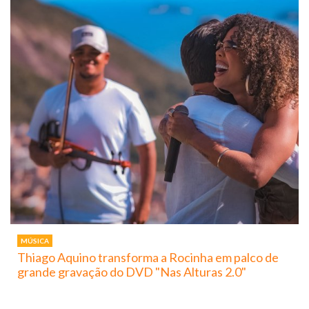
MÚSICA
Thiago Aquino transforma a Rocinha em palco de
grande gravação do DVD "Nas Alturas 2.0"