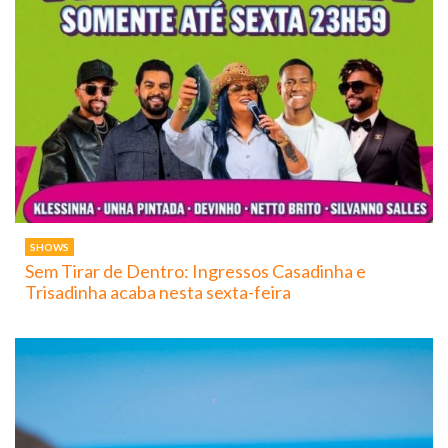
SHOWS
Sem Tirar de Dentro: Ingressos Casadinha e
Trisadinha acaba nesta sexta-feira