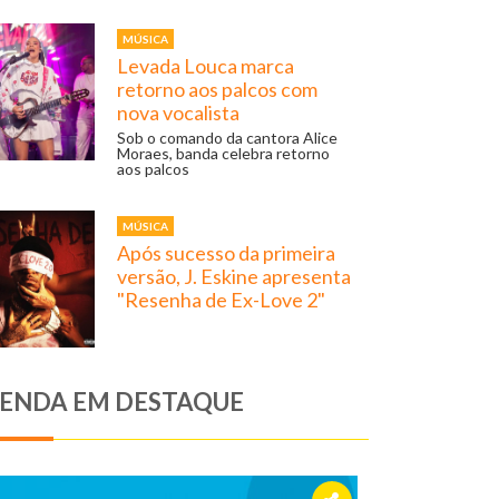
MÚSICA
Levada Louca marca
retorno aos palcos com
nova vocalista
Sob o comando da cantora Alice
Moraes, banda celebra retorno
aos palcos
MÚSICA
Após sucesso da primeira
versão, J. Eskine apresenta
"Resenha de Ex-Love 2"
ENDA EM DESTAQUE