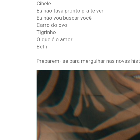
Cibele
Eu não tava pronto pra te ver
Eu não vou buscar você
Carro do ovo
Tigrinho
O que é o amor
Beth
Preparem- se para mergulhar nas novas his