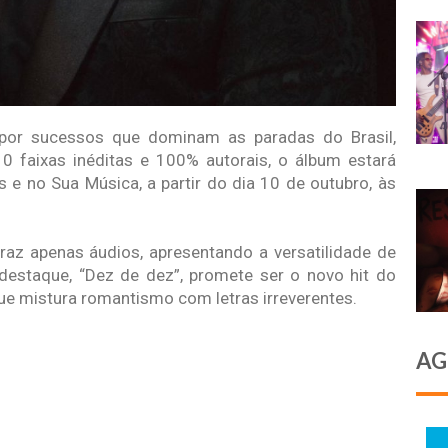
 por sucessos que dominam as paradas do Brasil,
 faixas inéditas e 100% autorais, o álbum estará
s e no Sua Música, a partir do dia 10 de outubro, às
traz apenas áudios, apresentando a versatilidade de
 destaque, “Dez de dez”, promete ser o novo hit do
que mistura romantismo com letras irreverentes.
AG