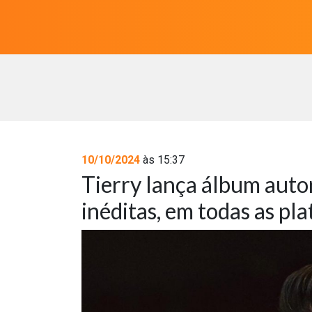
10/10/2024
às 15:37
Tierry lança álbum auto
inéditas, em todas as pla