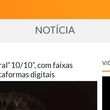
NOTÍCIA
VI
ral“10/10”, com faixas
taformas digitais