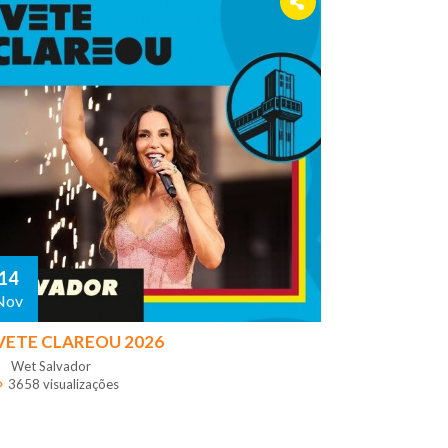
14
Nov
VETE CLAREOU 2026
Wet Salvador
3658 visualizações