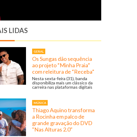
IS LIDAS
GERAL
Os Sungas dão sequência
ao projeto “Minha Praia”
com releitura de “Receba”
Nesta sexta-feira (31), banda
disponibiliza mais um clássico da
carreira nas plataformas digitais
MÚSICA
Thiago Aquino transforma
a Rocinha em palco de
grande gravação do DVD
"Nas Alturas 2.0"