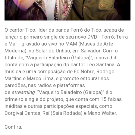
O cantor Tico, líder da banda Forró do Tico, acaba de
lançar o primeiro single de seu novo DVD - Forró, Terra
e Mar - gravado ao vivo no MAM (Museu de Arte
Moderna), no Solar do Unhão, em Salvador. Com o
título de, "Vaqueiro Baladeiro (Galopa)", o novo hit
conta com a participação do cantor Léo Santana. A
música é uma composição de Ed Nobre, Rodrigo
Martins e Marco Lima, e promete estourar nos
paredões, nas rádios e plataformas
de
streaming
. “Vaqueiro Baladeiro (Galopa)" é o
primeiro single do projeto, que conta com 15 faixas
inéditas e outras participações especiais, como
Dorgival Dantas, Raí (Saia Rodada) e Mano Walter.
Confira: