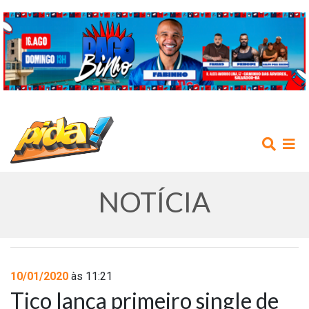
NOTÍCIA
INÍCIO
10/01/2020
às 11:21
Tico lança primeiro single de
AGENDA