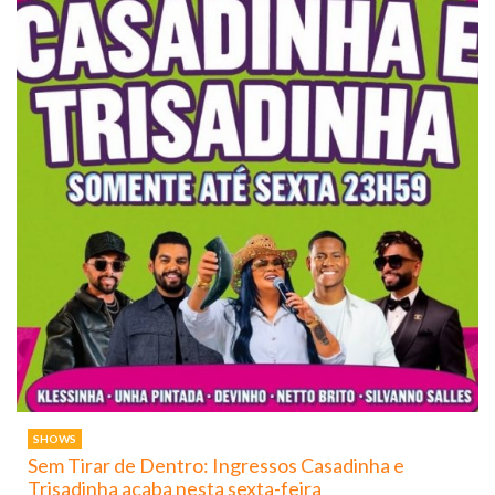
SHOWS
Sem Tirar de Dentro: Ingressos Casadinha e
Trisadinha acaba nesta sexta-feira