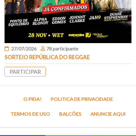
27/07/2026
78 participante
SORTEIO REPÚBLICA DO REGGAE
PARTICIPAR
O PIDA!
POLITICA DE PRIVACIDADE
TERMOS DE USO
BALCÕES
ANUNCIE AQUI