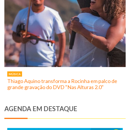
MÚSICA
Thiago Aquino transforma a Rocinha em palco de
grande gravação do DVD "Nas Alturas 2.0"
AGENDA EM DESTAQUE