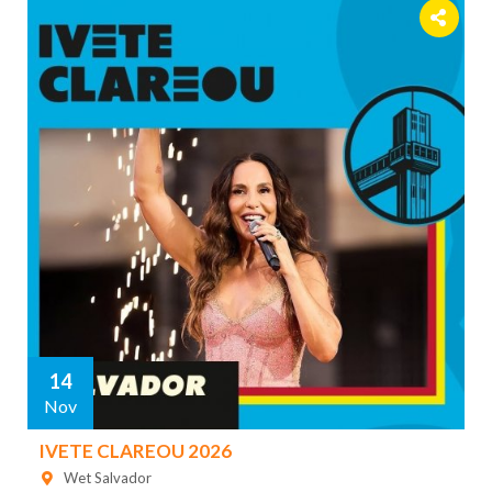
14
Nov
IVETE CLAREOU 2026
Wet Salvador