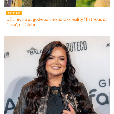
ARTISTAS
UEL leva o pagode baiano para o reality “Estrelas da
Casa”, da Globo