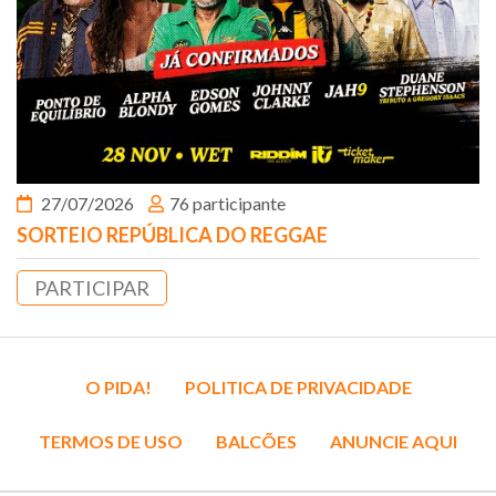
27/07/2026
76 participante
SORTEIO REPÚBLICA DO REGGAE
PARTICIPAR
O PIDA!
POLITICA DE PRIVACIDADE
TERMOS DE USO
BALCÕES
ANUNCIE AQUI