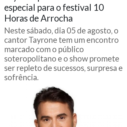
especial para o festival 10
NOTÍCIAS
Horas de Arrocha
VÍDEOS
Neste sábado, dia 05 de agosto, o
cantor Tayrone tem um encontro
PROMOÇÕES
marcado com o público
CONTATO
soteropolitano e o show promete
ser repleto de sucessos, surpresa e
sofrência.