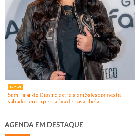
SHOWS
Sem Tirar de Dentro estreia em Salvador neste
sábado com expectativa de casa cheia
AGENDA EM DESTAQUE