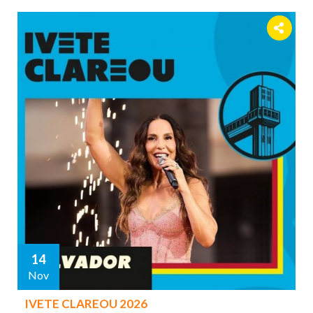
14
Nov
IVETE CLAREOU 2026