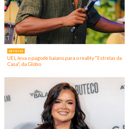
ARTISTAS
UEL leva o pagode baiano para o reality “Estrelas da
Casa”, da Globo