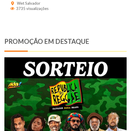
Wet Salvador
3735 visualizações
PROMOÇÃO EM DESTAQUE