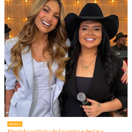
MÚSICA
Klessinha participa do Encontro e destaca