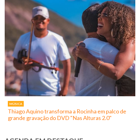
MÚSICA
Thiago Aquino transforma a Rocinha em palco de
grande gravação do DVD "Nas Alturas 2.0"