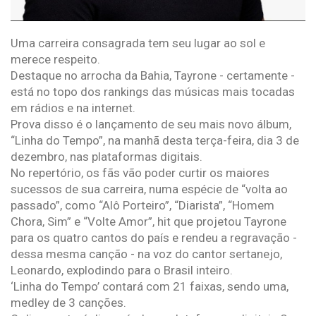
Uma carreira consagrada tem seu lugar ao sol e
merece respeito.
Destaque no arrocha da Bahia, Tayrone - certamente -
está no topo dos rankings das músicas mais tocadas
em rádios e na internet.
Prova disso é o lançamento de seu mais novo álbum,
“Linha do Tempo”, na manhã desta terça-feira, dia 3 de
dezembro, nas plataformas digitais.
No repertório, os fãs vão poder curtir os maiores
sucessos de sua carreira, numa espécie de “volta ao
passado”, como “Alô Porteiro”, “Diarista”, “Homem
Chora, Sim” e “Volte Amor”, hit que projetou Tayrone
para os quatro cantos do país e rendeu a regravação -
dessa mesma canção - na voz do cantor sertanejo,
Leonardo, explodindo para o Brasil inteiro.
‘Linha do Tempo’ contará com 21 faixas, sendo uma,
medley de 3 canções.