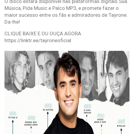
O disco estará disponível nas plataformas digitais Sua
Música, Pida Music e Palco MP3, e promete fazer o
maior sucesso entre os fãs e admiradores de Tayrone.
Da-lhe!
CLIQUE BAIXE E OU OUÇA AGORA
https://linktr.ee/tayroneoficial