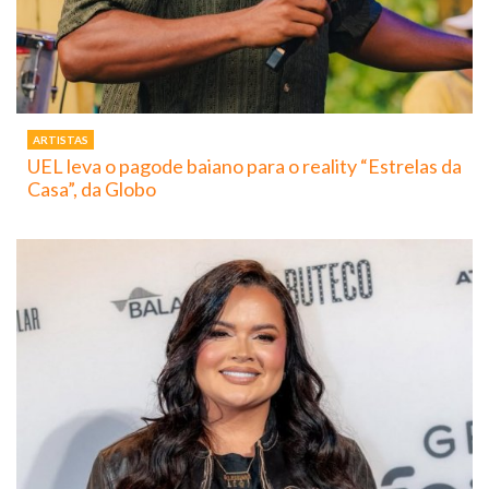
ARTISTAS
UEL leva o pagode baiano para o reality “Estrelas da
Casa”, da Globo