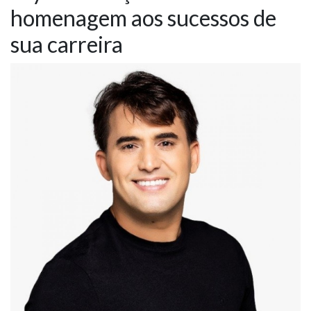
homenagem aos sucessos de
NOTÍCIAS
sua carreira
VÍDEOS
PROMOÇÕES
CONTATO