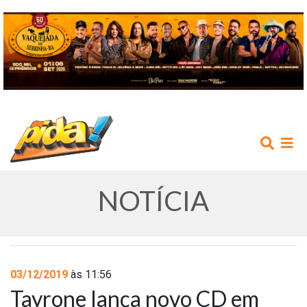
NOTÍCIA
INÍCIO
03/12/2019
às 11:56
Tayrone lança novo CD em
AGENDA