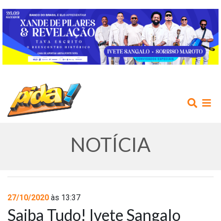
NOTÍCIA
INÍCIO
27/10/2020
às 13:37
Saiba Tudo! Ivete Sangalo
AGENDA