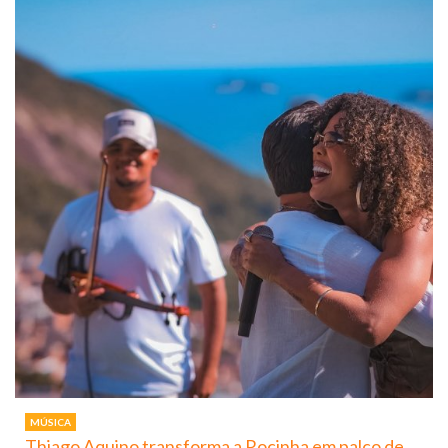
MÚSICA
Thiago Aquino transforma a Rocinha em palco de