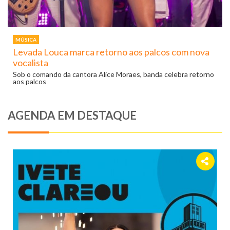
MÚSICA
Levada Louca marca retorno aos palcos com nova
vocalista
Sob o comando da cantora Alice Moraes, banda celebra retorno
aos palcos
AGENDA EM DESTAQUE