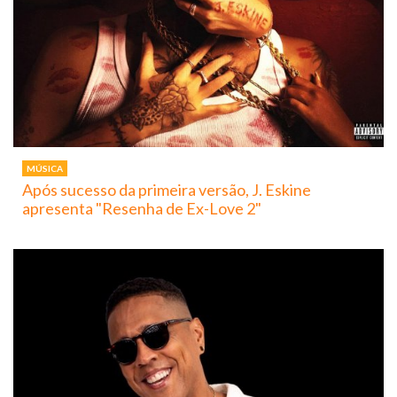
MÚSICA
Após sucesso da primeira versão, J. Eskine
apresenta "Resenha de Ex-Love 2"