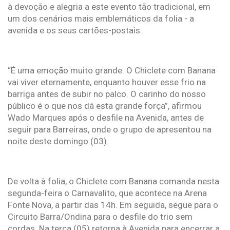
à devoção e alegria a este evento tão tradicional, em
um dos cenários mais emblemáticos da folia - a
avenida e os seus cartões-postais.
“É uma emoção muito grande. O Chiclete com Banana
vai viver eternamente, enquanto houver esse frio na
barriga antes de subir no palco. O carinho do nosso
público é o que nos dá esta grande força”, afirmou
Wado Marques após o desfile na Avenida, antes de
seguir para Barreiras, onde o grupo de apresentou na
noite deste domingo (03).
De volta à folia, o Chiclete com Banana comanda nesta
segunda-feira o Carnavalito, que acontece na Arena
Fonte Nova, a partir das 14h. Em seguida, segue para o
Circuito Barra/Ondina para o desfile do trio sem
cordas. Na terça (05) retorna à Avenida para encerrar a