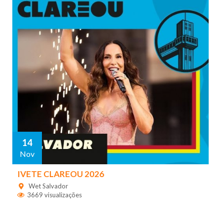
14
Nov
IVETE CLAREOU 2026
Wet Salvador
3669 visualizações