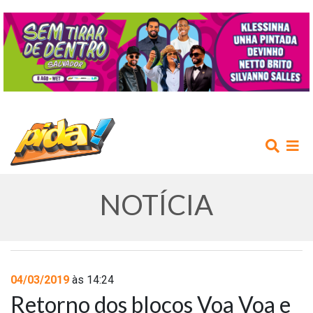
NOTÍCIA
INÍCIO
04/03/2019
às 14:24
Retorno dos blocos Voa Voa e
AGENDA