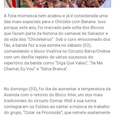
A folia momesca nem acabou e já é considerada uma
das mais especiais para o Chiclete com Banana. Isso
porque, este ano, foi marcado pela volta dos Blocos
que fazem parte da história do carnaval de Salvador e
da vida dos “Chicleteiros”. Sob o coro emocionado dos
fãs, a banda fez a sua estréia no sábado (02),
comandando o bloco VoaVoa no Circuito Barra/Ondina
com um desfile repleto de vários sucessos do
repertório da banda como “Diga Que Valeu”, “Se Me
Chamar, Eu Vou” e “Selva Branca”.
No domingo (03), foi dia de aumentar a temperatura da
Avenida com o retorno do Bloco Inter, um dos mais
tradicionais do circuito Osmar. Khill e sua turma
contagiaram os foliões ao cantar a música de trabalho
do grupo, “Colar na Procissão”, que remete exatamente