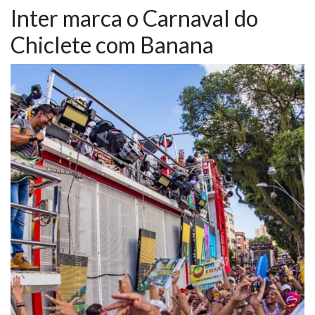
Inter marca o Carnaval do
NOTÍCIAS
Chiclete com Banana
VÍDEOS
PROMOÇÕES
CONTATO